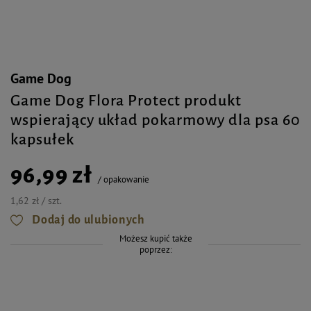
Game Dog
Game Dog Flora Protect produkt
wspierający układ pokarmowy dla psa 60
kapsułek
96,99 zł
/
opakowanie
1,62 zł / szt.
Dodaj do ulubionych
Możesz kupić także
poprzez: