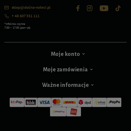
sklep@dolina-noteci.pl
+ 48 607 551 111
*Infolinia czynna
7:00 – 17:00 (pon–pt)
Moje konto
Moje zamówienia
Ważne informacje