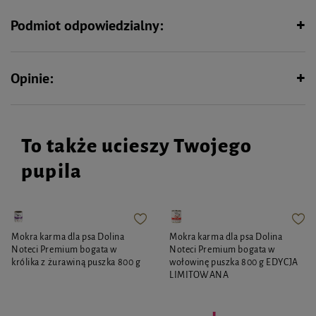
Wymiary:
145 x 95 x 22 (mm)
Podmiot odpowiedzialny:
Opinie:
To także ucieszy Twojego
pupila
Mokra karma dla psa Dolina
Mokra karma dla psa Dolina
Noteci Premium bogata w
Noteci Premium bogata w
królika z żurawiną puszka 800 g
wołowinę puszka 800 g EDYCJA
LIMITOWANA