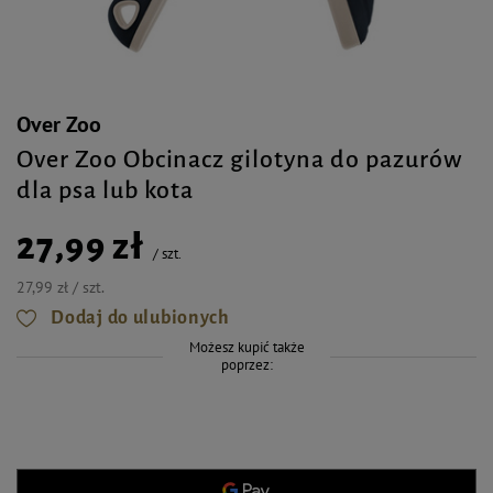
Over Zoo
Over Zoo Obcinacz gilotyna do pazurów
dla psa lub kota
27,99 zł
/
szt.
27,99 zł / szt.
Dodaj do ulubionych
Możesz kupić także
poprzez: