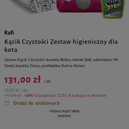
Rafi
Kącik Czystości Zestaw higieniczny dla
kota
Zestaw Kącik Czystości: kuweta Rotho, żwirek Rafi, odświeżacz Mr.
Smell, łopatka Zolux, podkładka Dolina Noteci
131,00 zł
/
szt.
26,20 zł / szt.
153,86 zł
-14%
Oszczędzasz 22,86 zł
kupując w zestawie
Dodaj do ulubionych
Możesz kupić także
poprzez: