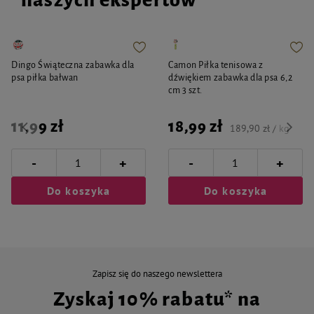
naszych ekspertów
Dingo Świąteczna zabawka dla
Camon Piłka tenisowa z
psa piłka bałwan
dźwiękiem zabawka dla psa 6,2
cm 3 szt.
11,99 zł
18,99 zł
189,90 zł / kg
-
-
+
+
Do koszyka
Do koszyka
Zapisz się do naszego newslettera
Zyskaj 10% rabatu* na