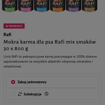
W PROMOCJI
Rafi
Mokra karma dla psa Rafi mix smaków
30 x 800 g
Linia RAFI to pełnoporcjowe karmy pokrywające w 100% dzienne
zapotrzebowanie na wszystkie składniki odżywcze, mineralne i
witaminowe.
Zakup jednorazowy
Subskrypcja