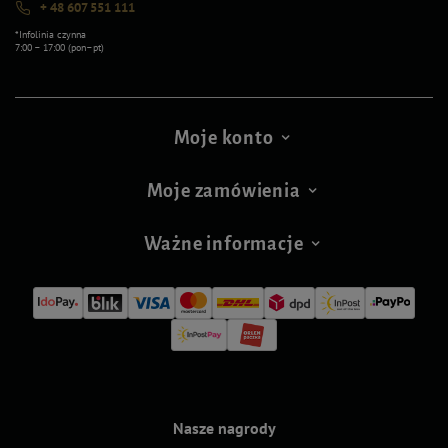
+ 48 607 551 111
*Infolinia czynna
7:00 – 17:00 (pon–pt)
Moje konto
Moje zamówienia
Ważne informacje
Nasze nagrody