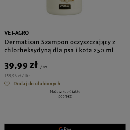
VET-AGRO
Dermatisan Szampon oczyszczający z
chlorheksydyną dla psa i kota 250 ml
39,99 zł
/
szt.
159,96 zł / litr
Dodaj do ulubionych
Możesz kupić także
poprzez: