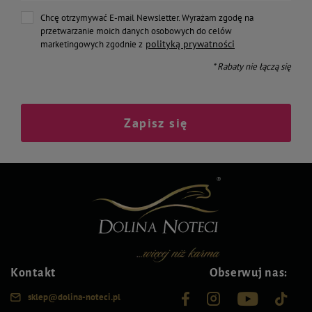
Chcę otrzymywać E-mail Newsletter. Wyrażam zgodę na
przetwarzanie moich danych osobowych do celów
polityką prywatności
marketingowych zgodnie z
* Rabaty nie łączą się
Zapisz się
Kontakt
Obserwuj nas:
sklep@dolina-noteci.pl