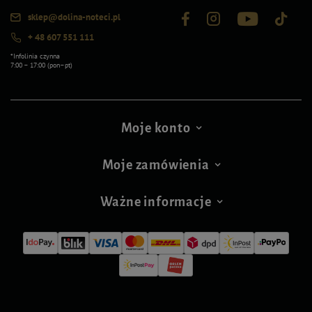
sklep@dolina-noteci.pl
+ 48 607 551 111
*Infolinia czynna
7:00 – 17:00 (pon–pt)
Moje konto
Moje zamówienia
Ważne informacje