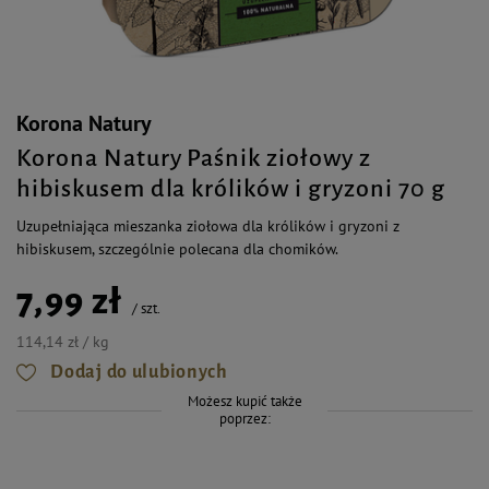
Korona Natury
Korona Natury Paśnik ziołowy z
hibiskusem dla królików i gryzoni 70 g
Uzupełniająca mieszanka ziołowa dla królików i gryzoni z
hibiskusem, szczególnie polecana dla chomików.
7,99 zł
/
szt.
114,14 zł / kg
Dodaj do ulubionych
Możesz kupić także
poprzez: