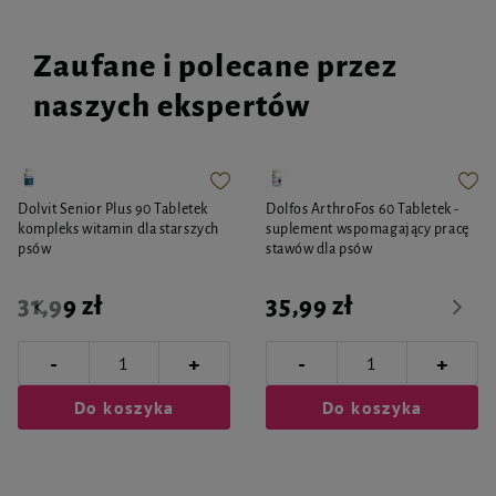
Zaufane i polecane przez
naszych ekspertów
Dolvit Senior Plus 90 Tabletek
Dolfos ArthroFos 60 Tabletek -
kompleks witamin dla starszych
suplement wspomagający pracę
psów
stawów dla psów
31,99 zł
35,99 zł
-
-
+
+
Do koszyka
Do koszyka