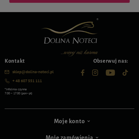
Kontakt
Obserwuj nas:
sklep@dolina-noteci.pl
+ 48 607 551 111
*Infolinia czynna
7:00 – 17:00 (pon–pt)
Moje konto
Moje zamówienia