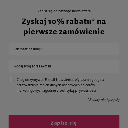
Zapisz się do naszego newslettera
Zyskaj 10% rabatu* na
pierwsze zamówienie
Jak masz na imię?
Podaj swój adres e-mail
Chcę otrzymywać E-mail Newsletter. Wyrażam zgodę na
przetwarzanie moich danych osobowych do celów
polityką prywatności
marketingowych zgodnie z
* Rabaty nie łączą się
Zapisz się