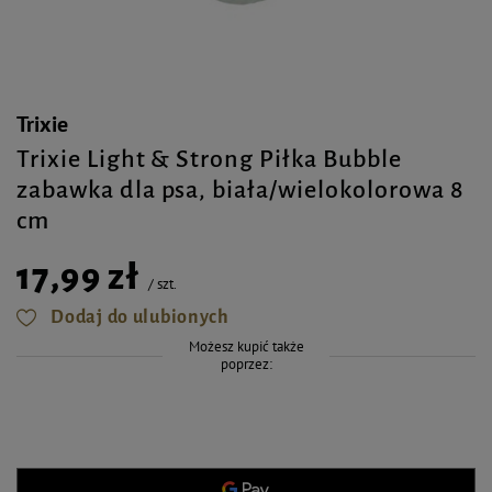
Trixie
Trixie Light & Strong Piłka Bubble
zabawka dla psa, biała/wielokolorowa 8
cm
17,99 zł
/
szt.
Dodaj do ulubionych
Możesz kupić także
poprzez: