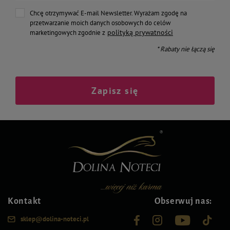
Chcę otrzymywać E-mail Newsletter. Wyrażam zgodę na
przetwarzanie moich danych osobowych do celów
polityką prywatności
marketingowych zgodnie z
* Rabaty nie łączą się
Zapisz się
Kontakt
Obserwuj nas:
sklep@dolina-noteci.pl