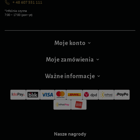
+ 48 607 551 111
*Infolinia czynna
7:00 – 17:00 (pon–pt)
Moje konto
Moje zamówienia
Ważne informacje
Nasze nagrody