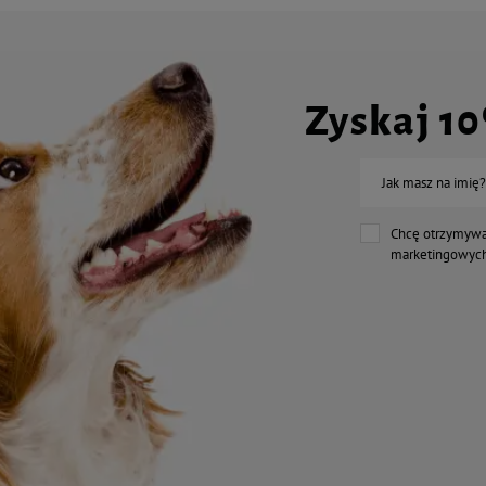
Zyskaj 1
Jak masz na imię?
Chcę otrzymywa
marketingowych