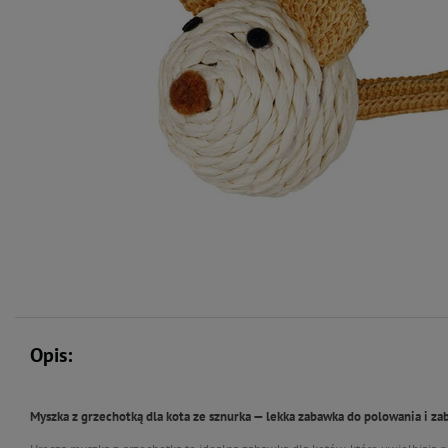
Opis:
Myszka z grzechotką dla kota ze sznurka — lekka zabawka do polowania i z