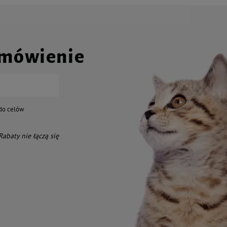
amówienie
do celów
 Rabaty nie łączą się