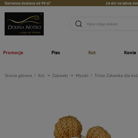
Darmowa dostawa od 99 zł*
14 dni na łatwe zw
Promocje
Pies
Kot
Konie
Strona główna
Kot
Zabawki
Myszki
Trixie Zabawka dla kot