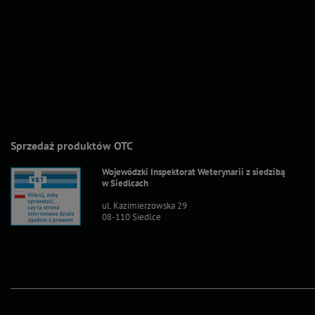
Sprzedaż produktów OTC
Wojewódzki Inspektorat Weterynarii z siedzibą
w Siedlcach
ul. Kazimierzowska 29
08-110 Siedlce