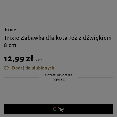
Trixie
Trixie Zabawka dla kota Jeż z dźwiękiem
8 cm
12,99 zł
/
szt.
Dodaj do ulubionych
Możesz kupić także
poprzez: