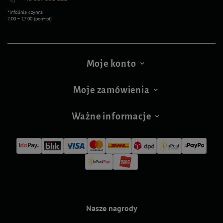
*Infolinia czynna
7:00 – 17:00 (pon–pt)
Moje konto
Moje zamówienia
Ważne informacje
Nasze nagrody