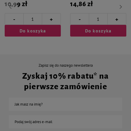
10,99 zł
14,86 zł
-
-
+
+
Do koszyka
Do koszyka
Zapisz się do naszego newslettera
Zyskaj 10% rabatu* na
pierwsze zamówienie
Jak masz na imię?
Podaj swój adres e-mail