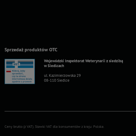
Sprzedaż produktów OTC
Wojewódzki Inspektorat Weterynarii z siedzibą
w Siedlcach
ul. Kazimierzowska 29
08-110 Siedlce
Ceny brutto (z VAT).
Stawki VAT dla konsumentów z kraju:
Polska
.