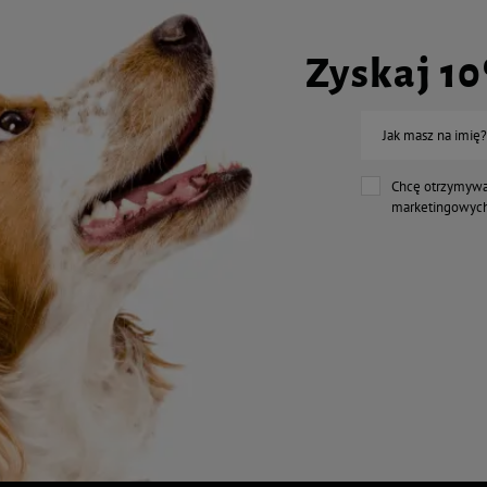
Zyskaj 1
Jak masz na imię?
Chcę otrzymywa
marketingowych