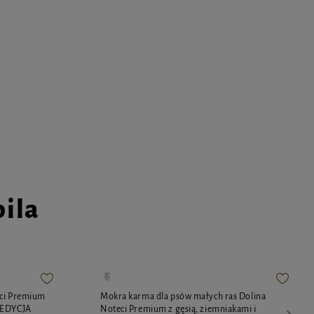
pila
eci Premium
Mokra karma dla psów małych ras Dolina
 EDYCJA
Noteci Premium z gęsią, ziemniakami i