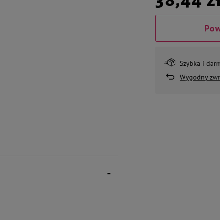
Pow
Szybka i dar
Wygodny zwr