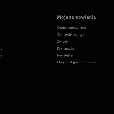
Moje zamówienia
Status zamówienia
Śledzenie przesyłki
Zwroty
ne
Reklamacje
ji
Newsletter
Chcę odstąpić od umowy