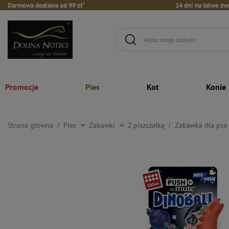
Darmowa dostawa od 99 zł*
14 dni na łatwe zw
Promocje
Pies
Kot
Konie
Strona główna
Pies
Zabawki
Z piszczałką
Zabawka dla psa