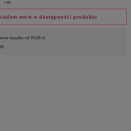
/
szt.
iadom mnie o dostępności produktu
mowa wysyłka od 99,00 zł.
ot