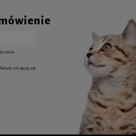
amówienie
do celów
 Rabaty nie łączą się