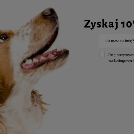
Zyskaj 1
Jak masz na imię?
Chcę otrzymywa
marketingowych