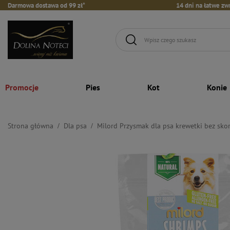
Darmowa dostawa od 99 zł*
14 dni na łatwe zw
Promocje
Pies
Kot
Konie
Strona główna
Dla psa
Milord Przysmak dla psa krewetki bez sko