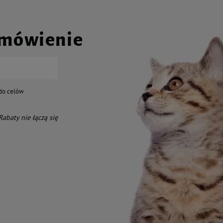
amówienie
do celów
 Rabaty nie łączą się