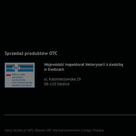
Sprzedaż produktów OTC
Wojewódzki Inspektorat Weterynarii z siedzibą
w Siedlcach
ul. Kazimierzowska 29
08-110 Siedlce
Ceny brutto (z VAT).
Stawki VAT dla konsumentów z kraju:
Polska
.