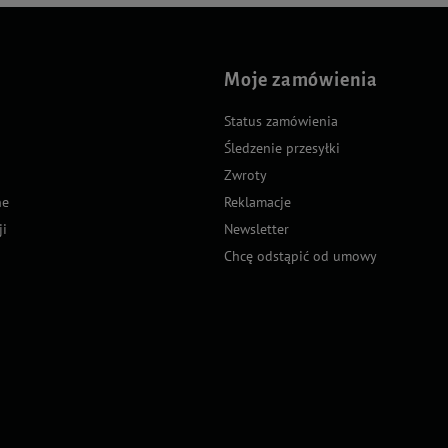
Moje zamówienia
Status zamówienia
Śledzenie przesyłki
Zwroty
ne
Reklamacje
ji
Newsletter
Chcę odstąpić od umowy