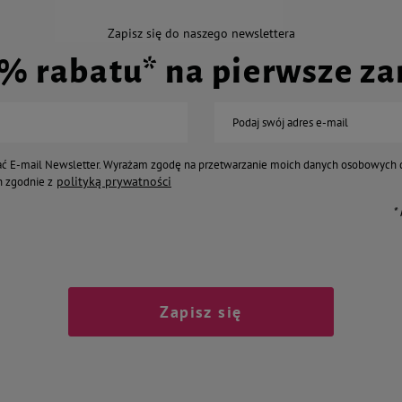
Zapisz się do naszego newslettera
0% rabatu* na pierwsze z
Podaj swój adres e-mail
ć E-mail Newsletter. Wyrażam zgodę na przetwarzanie moich danych osobowych 
polityką prywatności
 zgodnie z
*
Zapisz się