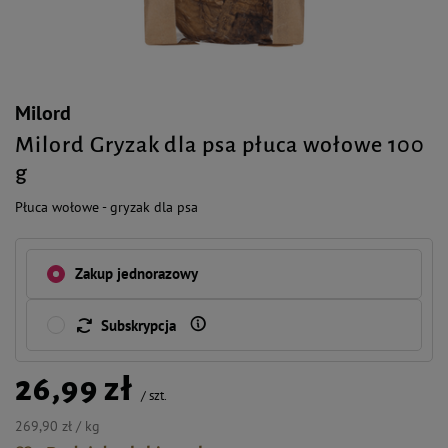
Milord
Milord Gryzak dla psa płuca wołowe 100
g
Płuca wołowe - gryzak dla psa
Zakup jednorazowy
Subskrypcja
26,99 zł
/
szt.
269,90 zł / kg