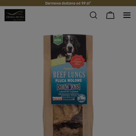
Darmowa dostawa od 99 zł*