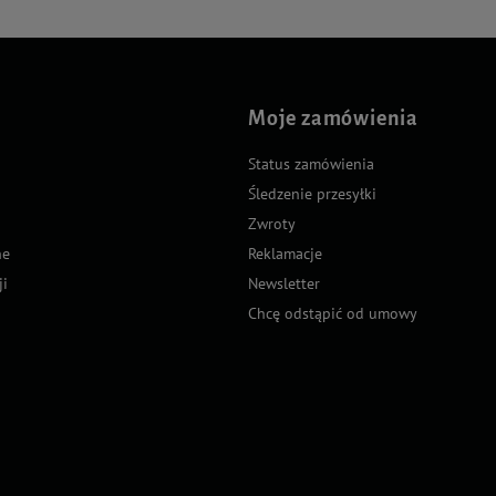
Moje zamówienia
Status zamówienia
Śledzenie przesyłki
Zwroty
ne
Reklamacje
ji
Newsletter
Chcę odstąpić od umowy