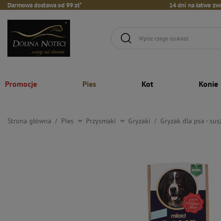
Darmowa dostawa od 99 zł*
14 dni na łatwe zw
Promocje
Pies
Kot
Konie
Strona główna
Pies
Przysmaki
Gryzaki
Gryzak dla psa - su