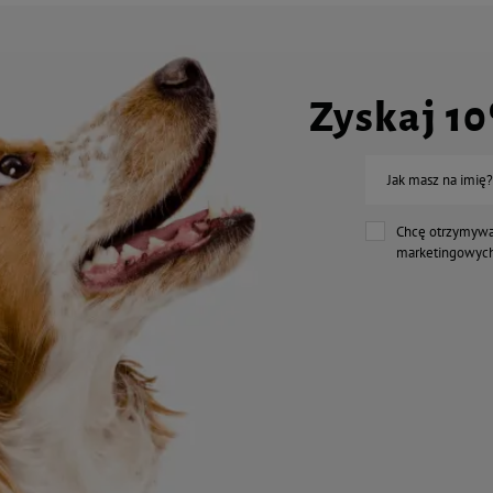
Zyskaj 1
Jak masz na imię?
Chcę otrzymywa
marketingowych