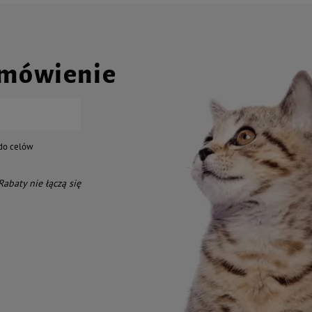
amówienie
do celów
 Rabaty nie łączą się