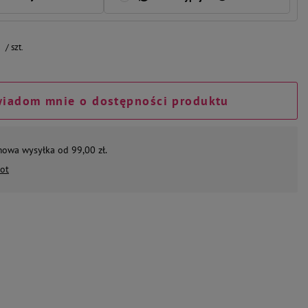
/
szt.
iadom mnie o dostępności produktu
mowa wysyłka od 99,00 zł.
ot