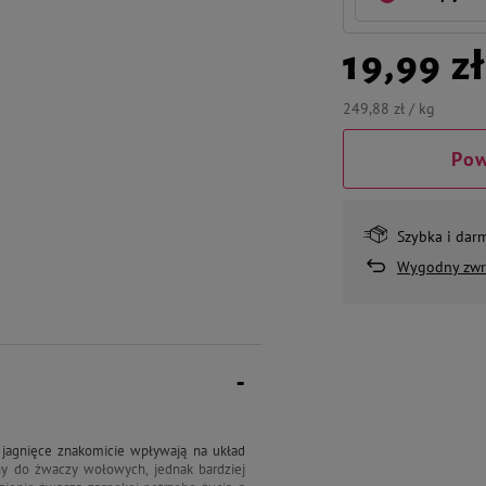
19,99 zł
249,88 zł / kg
Pow
Szybka i dar
Wygodny zwr
agnięce znakomicie wpływają na układ
bny do żwaczy wołowych, jednak bardziej