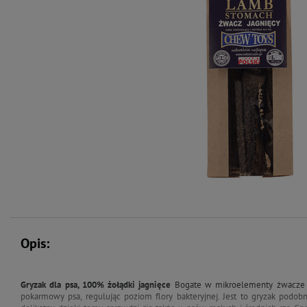
Opis:
Gryzak dla psa, 100% żołądki jagnięce
Bogate w mikroelementy żwacze j
pokarmowy psa, regulując poziom flory bakteryjnej. Jest to gryzak podo