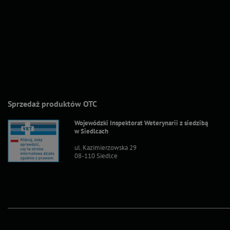
Sprzedaż produktów OTC
Wojewódzki Inspektorat Weterynarii z siedzibą
w Siedlcach
ul. Kazimierzowska 29
08-110 Siedlce