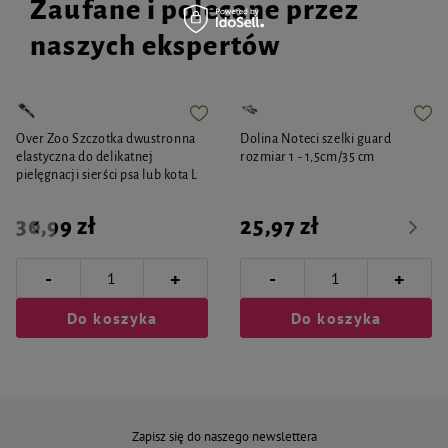
Zaufane i polecane przez
naszych ekspertów
Over Zoo Szczotka dwustronna
Dolina Noteci szelki guard
elastyczna do delikatnej
rozmiar 1 - 1,5cm/35 cm
pielęgnacji sierści psa lub kota L
30,99 zł
25,97 zł
-
-
+
+
Do koszyka
Do koszyka
Zapisz się do naszego newslettera