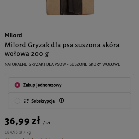
Milord
Milord Gryzak dla psa suszona skóra
wołowa 200 g
NATURALNE GRYZAKI DLA PSÓW - SUSZONE SKÓRY WOŁOWE
Zakup jednorazowy
Subskrypcja
36,99 zł
/
szt.
184,95 zł / kg