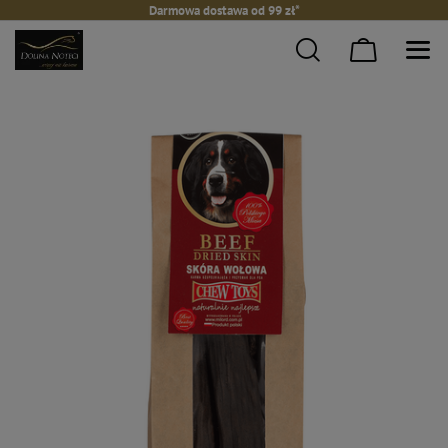
Darmowa dostawa od 99 zł*