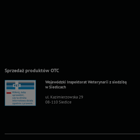
Sprzedaż produktów OTC
Wojewódzki Inspektorat Weterynarii z siedzibą
w Siedlcach
ul. Kazimierzowska 29
08-110 Siedlce