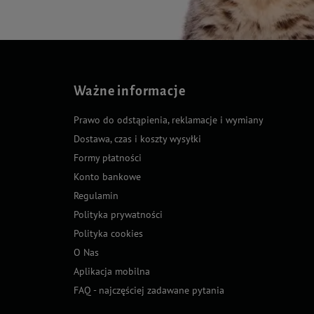
Ważne informacje
Prawo do odstąpienia, reklamacje i wymiany
Dostawa, czas i koszty wysyłki
Formy płatności
Konto bankowe
Regulamin
Polityka prywatności
Polityka cookies
O Nas
Aplikacja mobilna
FAQ - najczęściej zadawane pytania