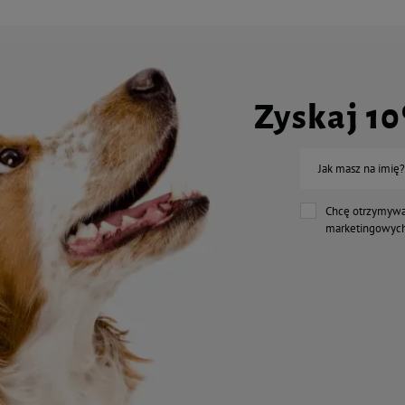
Zyskaj 1
Jak masz na imię?
Chcę otrzymywa
marketingowych