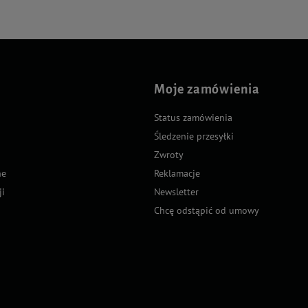
Moje zamówienia
Status zamówienia
Śledzenie przesyłki
Zwroty
ne
Reklamacje
ji
Newsletter
Chcę odstąpić od umowy