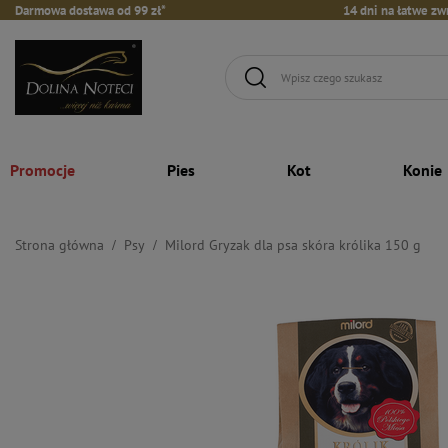
Darmowa dostawa od 99 zł*
14 dni na łatwe zw
Promocje
Pies
Kot
Konie
Strona główna
Psy
Milord Gryzak dla psa skóra królika 150 g