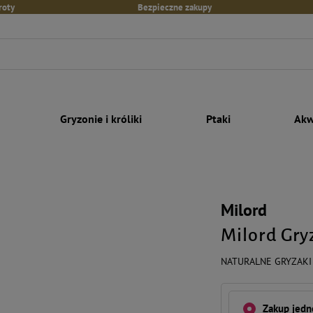
roty
Bezpieczne zakupy
Gryzonie i króliki
Ptaki
Akw
Milord
Milord Gryz
NATURALNE GRYZAKI 
Zakup jed