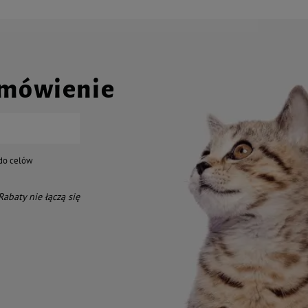
amówienie
do celów
 Rabaty nie łączą się