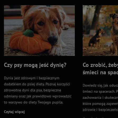
Czy psy mogą jeść dynię?
Co zrobić, żeb
śmieci na spa
Dynia jest zdrowym i bezpiecznym
dodatkiem do psiej diety. Poznaj korzyści
Dowiedz się, jak oduc
zdrowotne dyni dla psa, bezpieczne
śmieci na spacerach. 
odmiany oraz jak prawidłowo wprowadzić
zachowania i skutecz
to warzywo do diety Twojego pupila.
które pomogą zapewn
zdrowie i bezpieczeńs
Czytaj więcej