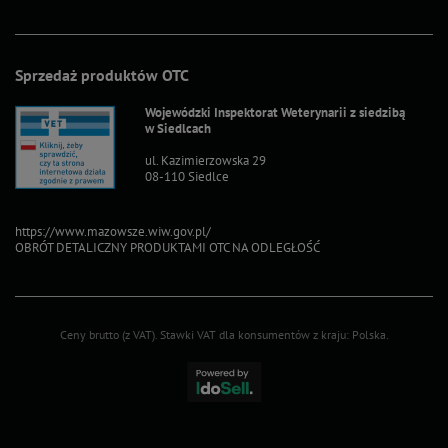
Sprzedaż produktów OTC
Wojewódzki Inspektorat Weterynarii z siedzibą
w Siedlcach
ul. Kazimierzowska 29
08-110 Siedlce
https://www.mazowsze.wiw.gov.pl/
OBRÓT DETALICZNY PRODUKTAMI OTC NA ODLEGŁOŚĆ
Ceny brutto (z VAT).
Stawki VAT dla konsumentów z kraju:
Polska
.