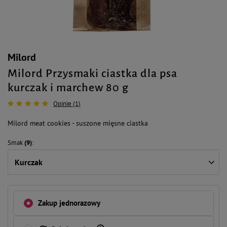
Milord
Milord Przysmaki ciastka dla psa
kurczak i marchew 80 g
Opinie (1)
Milord meat cookies - suszone mięsne ciastka
Smak
(9)
Kurczak
Zakup jednorazowy