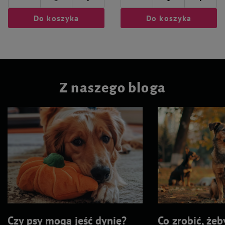
Do koszyka
Do koszyka
Z naszego bloga
Czy psy mogą jeść dynię?
Co zrobić, żeb