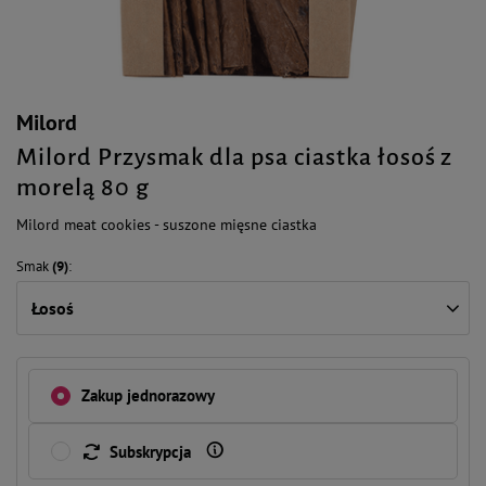
Milord
Milord Przysmak dla psa ciastka łosoś z
morelą 80 g
Milord meat cookies - suszone mięsne ciastka
Smak
(9)
Łosoś
Zakup jednorazowy
Subskrypcja