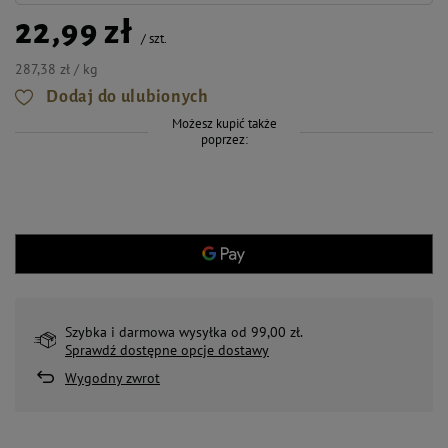
22,99 zł
/
szt.
287,38 zł / kg
Dodaj do ulubionych
Możesz kupić także
poprzez:
Szybka i darmowa wysyłka od 99,00 zł.
Sprawdź dostępne opcje dostawy
Wygodny zwrot