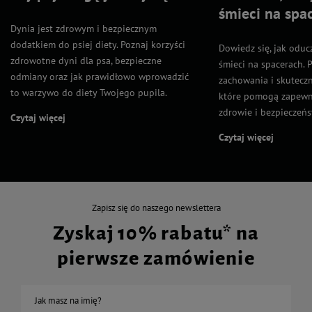
śmieci na spa
Dynia jest zdrowym i bezpiecznym
dodatkiem do psiej diety. Poznaj korzyści
Dowiedz się, jak oduc
zdrowotne dyni dla psa, bezpieczne
śmieci na spacerach. 
odmiany oraz jak prawidłowo wprowadzić
zachowania i skutecz
to warzywo do diety Twojego pupila.
które pomogą zapewn
zdrowie i bezpieczeńs
Czytaj więcej
Czytaj więcej
Zapisz się do naszego newslettera
Zyskaj 10% rabatu* na
pierwsze zamówienie
Jak masz na imię?