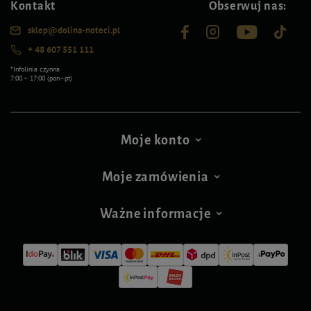
Kontakt
Obserwuj nas:
sklep@dolina-noteci.pl
+ 48 607 551 111
*Infolinia czynna
7:00 – 17:00 (pon–pt)
Moje konto
Moje zamówienia
Ważne informacje