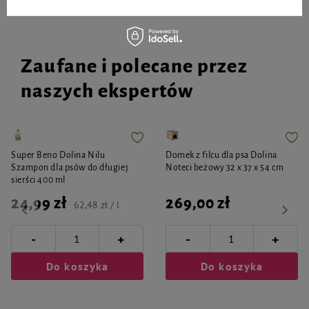
Zaufane i polecane przez
naszych ekspertów
Super Beno Dolina Nilu
Domek z filcu dla psa Dolina
Szampon dla psów do długiej
Noteci beżowy 32 x 37 x 54 cm
sierści 400 ml
24,99 zł
269,00 zł
62,48 zł / l
-
-
+
+
Do koszyka
Do koszyka