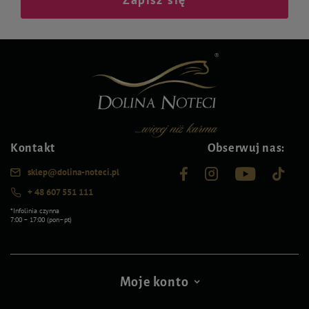
Kontakt
Obserwuj nas:
sklep@dolina-noteci.pl
+ 48 607 551 111
*Infolinia czynna
7:00 – 17:00 (pon–pt)
Moje konto