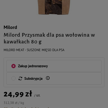
Milord
Milord Przysmak dla psa wołowina w
kawałkach 80 g
MILORD MEAT - SUSZONE MIĘSO DLA PSA
Zakup jednorazowy
Subskrypcja
24,99 zł
/
szt.
312,38 zł / kg