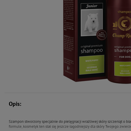
Opis:
Szampon stworzony specjalnie do pielęgnacji wrażliwej skóry szczeniąt o bi
formule, kosmetyk ten stał się jeszcze łagodniejszy dla skóry Twojego zwierz