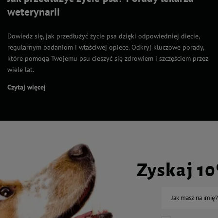
weterynarii
Dowiedz się, jak przedłużyć życie psa dzięki odpowiedniej diecie,
regularnym badaniom i właściwej opiece. Odkryj kluczowe porady,
które pomogą Twojemu psu cieszyć się zdrowiem i szczęściem przez
wiele lat.
Czytaj więcej
Zyskaj 1
Jak masz na imię?