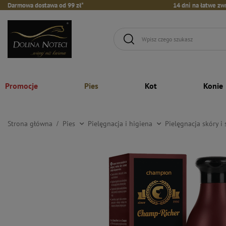
Darmowa dostawa od 99 zł*
14 dni na łatwe zw
Promocje
Pies
Kot
Konie
Strona główna
Pies
Pielęgnacja i higiena
Pielęgnacja skóry i 