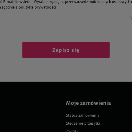
ć E-mail Newsletter. Wyrażam zgodę na przetwarzanie moich danych osobowych 
polityką prywatności
 zgodnie z
*
Zapisz się
Moje zamówienia
Status zamówienia
Śledzenie przesyłki
Zwroty