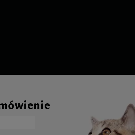
amówienie