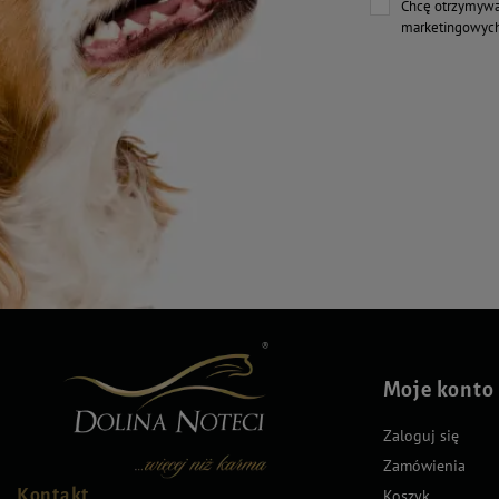
Chcę otrzymywa
marketingowych
Moje konto
Zaloguj się
Zamówienia
Kontakt
Koszyk