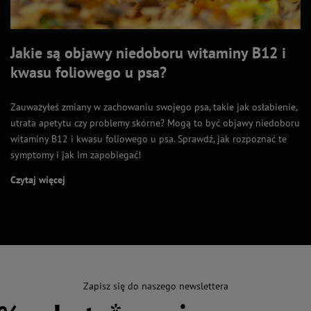
Jakie są objawy niedoboru witaminy B12 i
kwasu foliowego u psa?
Zauważyłeś zmiany w zachowaniu swojego psa, takie jak osłabienie,
utrata apetytu czy problemy skórne? Mogą to być objawy niedoboru
witaminy B12 i kwasu foliowego u psa. Sprawdź, jak rozpoznać te
symptomy i jak im zapobiegać!
Czytaj więcej
Zapisz się do naszego newslettera