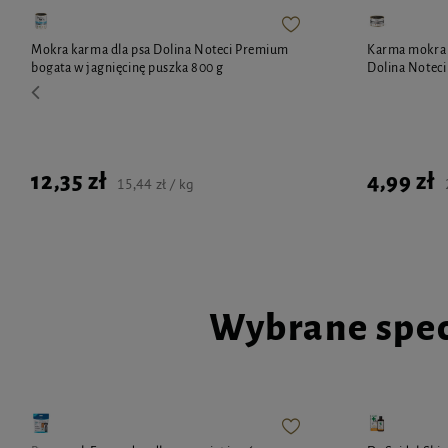
Mokra karma dla psa Dolina Noteci Premium
Karma mokra d
bogata w jagnięcinę puszka 800 g
Dolina Noteci
12,35 zł
4,99 zł
15,44 zł / kg
Wybrane spec