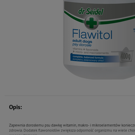
Opis:
Zapewnia dorosłemu psu dawkę witamin, makro- i mikroelementów konieczną
zdrowia. Dodatek flawonoidów zwiększa odporność organizmu na wiele cho