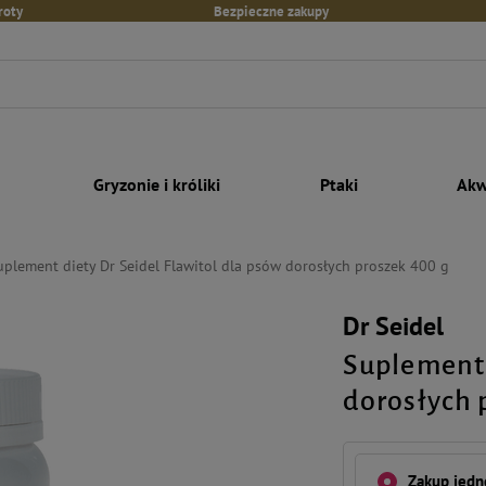
roty
Bezpieczne zakupy
Gryzonie i króliki
Ptaki
Akw
uplement diety Dr Seidel Flawitol dla psów dorosłych proszek 400 g
Dr Seidel
Suplement 
dorosłych 
Zakup jed