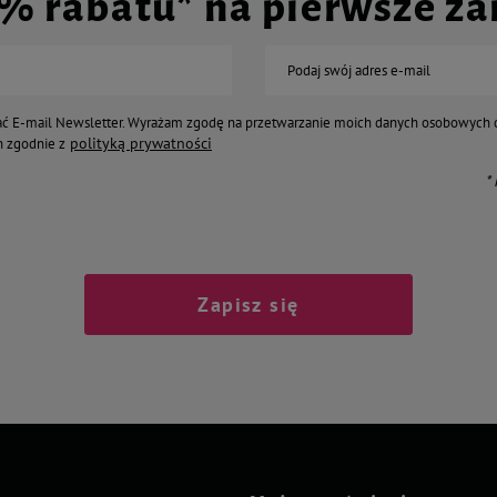
0% rabatu* na pierwsze z
Podaj swój adres e-mail
ć E-mail Newsletter. Wyrażam zgodę na przetwarzanie moich danych osobowych 
polityką prywatności
 zgodnie z
*
Zapisz się