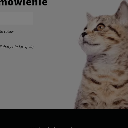
amówienie
do celów
 Rabaty nie łączą się