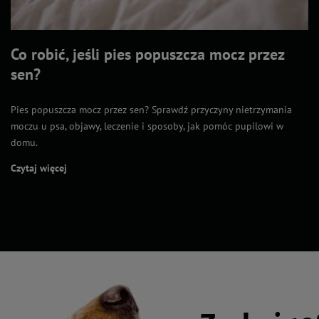
Co robić, jeśli pies popuszcza mocz przez
sen?
Pies popuszcza mocz przez sen? Sprawdź przyczyny nietrzymania
moczu u psa, objawy, leczenie i sposoby, jak pomóc pupilowi w
domu.
Czytaj więcej