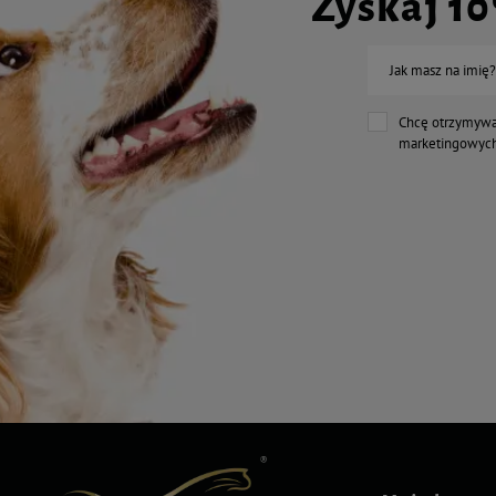
Zyskaj 1
Jak masz na imię?
Chcę otrzymywa
marketingowych