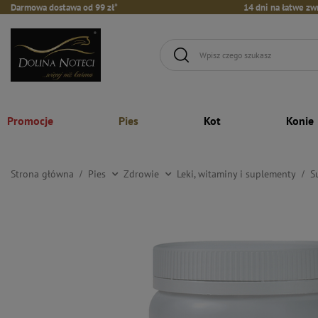
Darmowa dostawa od 99 zł*
14 dni na łatwe zw
Promocje
Pies
Kot
Konie
Strona główna
Pies
Zdrowie
Leki, witaminy i suplementy
S