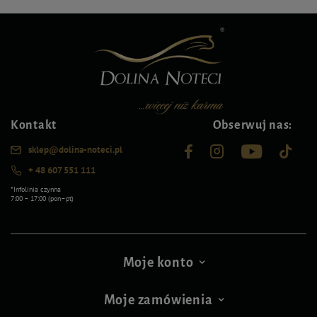
Kontakt
Obserwuj nas:
sklep@dolina-noteci.pl
+ 48 607 551 111
*Infolinia czynna
7:00 – 17:00 (pon–pt)
Moje konto
Moje zamówienia