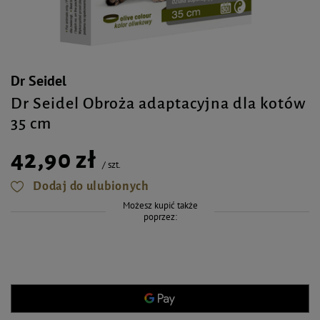
Dr Seidel
Dr Seidel Obroża adaptacyjna dla kotów
35 cm
42,90 zł
/
szt.
Dodaj do ulubionych
Możesz kupić także
poprzez: