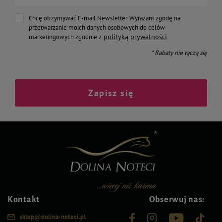
Chcę otrzymywać E-mail Newsletter. Wyrażam zgodę na
przetwarzanie moich danych osobowych do celów
polityką prywatności
marketingowych zgodnie z
* Rabaty nie łączą się
Zapisz się
Kontakt
Obserwuj nas:
sklep@dolina-noteci.pl