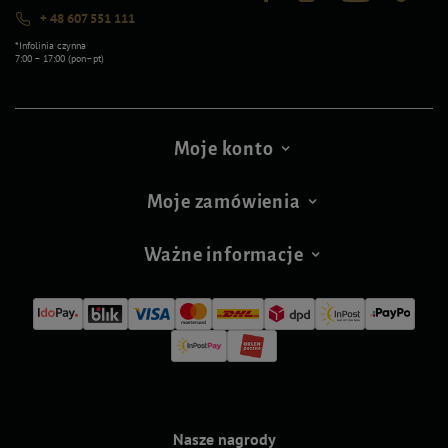
+ 48 607 551 111
*Infolinia czynna
7:00 – 17:00 (pon–pt)
Moje konto
Moje zamówienia
Ważne informacje
Nasze nagrody