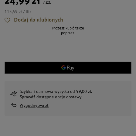
24,99 zł
/
szt.
113,59 zł / litr
Dodaj do ulubionych
Możesz kupić także
poprzez:
Szybka i darmowa wysyłka od 99,00 zł.
Sprawdź dostępne opcje dostawy
Wygodny zwrot