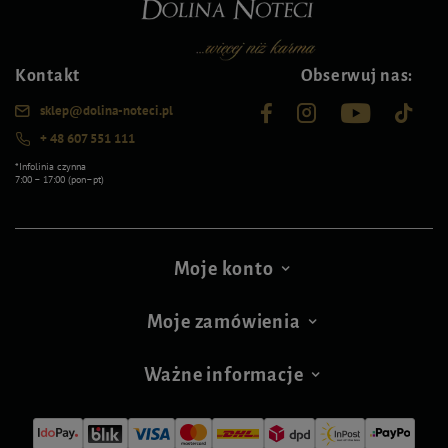
Kontakt
Obserwuj nas:
sklep@dolina-noteci.pl
+ 48 607 551 111
*Infolinia czynna
7:00 – 17:00 (pon–pt)
Moje konto
Moje zamówienia
Ważne informacje