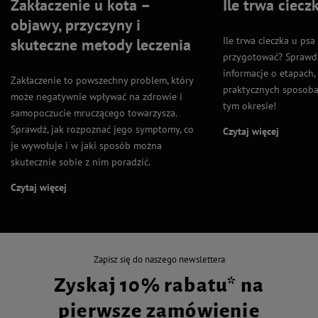
Zakłaczenie u kota –
Ile trwa ciecz
objawy, przyczyny i
Ile trwa cieczka u psa 
skuteczne metody leczenia
przygotować? Sprawd
informacje o etapach,
Zakłaczenie to powszechny problem, który
praktycznych sposoba
może negatywnie wpływać na zdrowie i
tym okresie!
samopoczucie mruczącego towarzysza.
Sprawdź, jak rozpoznać jego symptomy, co
Czytaj więcej
je wywołuje i w jaki sposób można
skutecznie sobie z nim poradzić.
Czytaj więcej
Zapisz się do naszego newslettera
Zyskaj 10% rabatu* na
pierwsze zamówienie