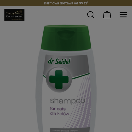
Darmowa dostawa od 99 zł*