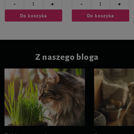
-
-
+
+
Do koszyka
Do koszyka
Z naszego bloga