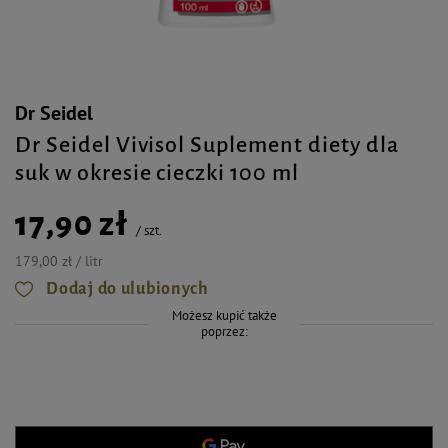
Dr Seidel
Dr Seidel Vivisol Suplement diety dla
suk w okresie cieczki 100 ml
17,90 zł
/
szt.
179,00 zł / litr
Dodaj do ulubionych
Możesz kupić także
poprzez: