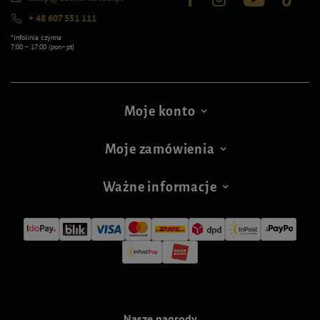
+ 48 607 551 111
*Infolinia czynna
7:00 – 17:00 (pon–pt)
Moje konto
Moje zamówienia
Ważne informacje
Nasze nagrody