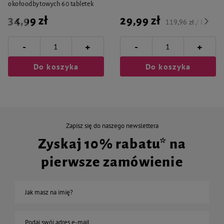
okołoodbytowych 60 tabletek
34,99 zł
29,99 zł
119,96 zł / l
-
-
+
+
Do koszyka
Do koszyka
Zapisz się do naszego newslettera
Zyskaj 10% rabatu* na
pierwsze zamówienie
Jak masz na imię?
Podaj swój adres e-mail