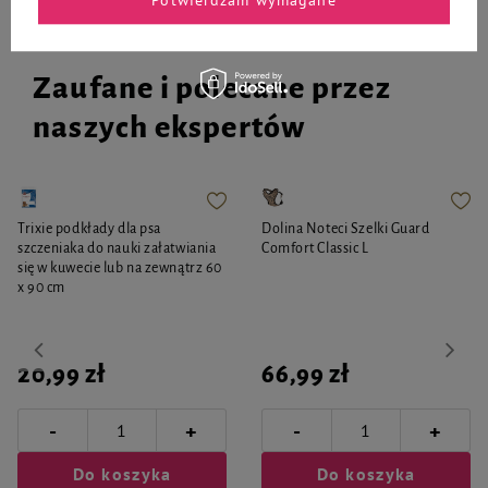
Zaufane i polecane przez
naszych ekspertów
Trixie podkłady dla psa
Dolina Noteci Szelki Guard
szczeniaka do nauki załatwiania
Comfort Classic L
się w kuwecie lub na zewnątrz 60
x 90 cm
20,99 zł
66,99 zł
-
-
+
+
Do koszyka
Do koszyka