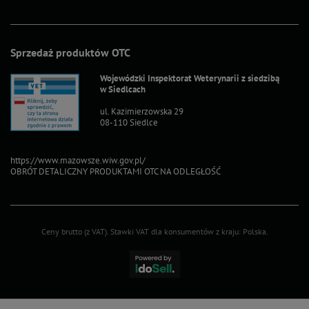
Sprzedaż produktów OTC
Wojewódzki Inspektorat Weterynarii z siedzibą
w Siedlcach
ul. Kazimierzowska 29
08-110 Siedlce
https://www.mazowsze.wiw.gov.pl/
OBRÓT DETALICZNY PRODUKTAMI OTC NA ODLEGŁOŚĆ
Ceny brutto (z VAT).
Stawki VAT dla konsumentów z kraju:
Polska
.