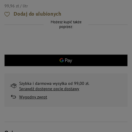
99,96 zł / litr
Dodaj do ulubionych
Możesz kupić także
poprzez:
Szybka i darmowa wysyłka od 99,00 zł.
Sprawdź dostępne opcje dostawy
Wygodny zwrot