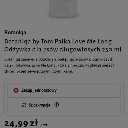
Botaniqa
Botaniqa by Tom Palka Love Me Long
Odżywka dla psów długowłosych 250 ml
Botaniqa zapewnia doskonałą pielęgnację psów długowłosych
dzięki odżywce Love Me Long, która zmiękcza, wygładza sierść i
chroni przed zewnętrznymi czynnikami.
Zakup jednorazowy
Subskrypcja
24,99 zł
/
szt.