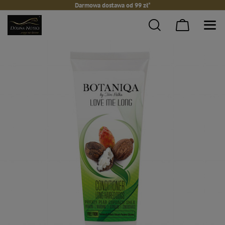
Darmowa dostawa od 99 zł*