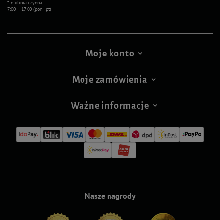
*Infolinia czynna
7:00 – 17:00 (pon–pt)
Moje konto
Moje zamówienia
Ważne informacje
Nasze nagrody