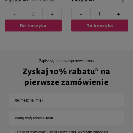
-
-
+
+
Do koszyka
Do koszyka
Zapisz się do naszego newslettera
Zyskaj 10% rabatu* na
pierwsze zamówienie
Jak masz na imię?
Podaj swój adres e-mail
Chcę otrzymywać E-mail Newsletter. Wyrażam zgodę na