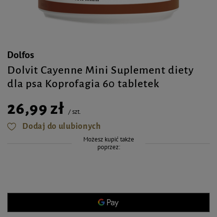
Dolfos
Dolvit Cayenne Mini Suplement diety
dla psa Koprofagia 60 tabletek
26,99 zł
/
szt.
Dodaj do ulubionych
Możesz kupić także
poprzez: