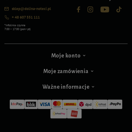
sklep@dolina-noteci.pl
+ 48 607 551 111
*Infolinia czynna
7:00 – 17:00 (pon–pt)
Moje konto
Moje zamówienia
Ważne informacje