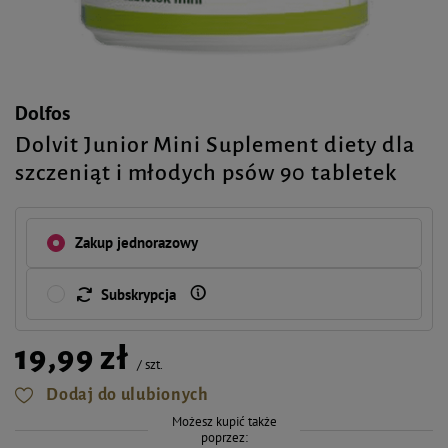
Dolfos
Dolvit Junior Mini Suplement diety dla
szczeniąt i młodych psów 90 tabletek
Zakup jednorazowy
Subskrypcja
19,99 zł
/
szt.
Dodaj do ulubionych
Możesz kupić także
poprzez: