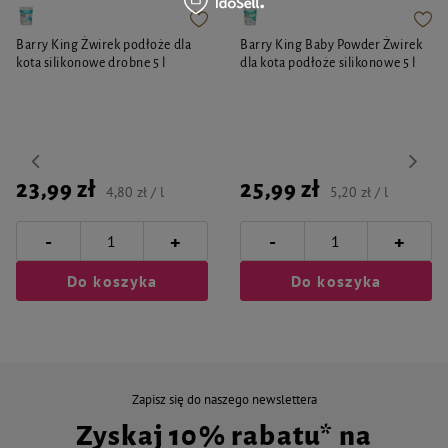
Barry King Żwirek podłoże dla
Barry King Baby Powder Żwirek
kota silikonowe drobne 5 l
dla kota podłoże silikonowe 5 l
23,99 zł
25,99 zł
4,80 zł / l
5,20 zł / l
-
-
+
+
Do koszyka
Do koszyka
Zapisz się do naszego newslettera
Zyskaj 10% rabatu* na