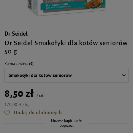
Dr Seidel
Dr Seidel Smakołyki dla kotów seniorów
50 g
Karma zawiera
(9)
Smakołyki dla kotów seniorów
8,50 zł
/
szt.
170,00 zł / kg
Dodaj do ulubionych
Możesz kupić także
poprzez: