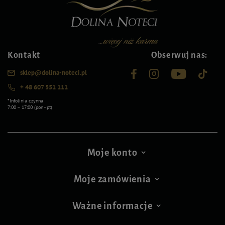
Kontakt
Obserwuj nas:
sklep@dolina-noteci.pl
+ 48 607 551 111
*Infolinia czynna
7:00 – 17:00 (pon–pt)
Moje konto
Moje zamówienia
Ważne informacje