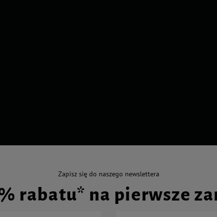
Zapisz się do naszego newslettera
0% rabatu* na pierwsze z