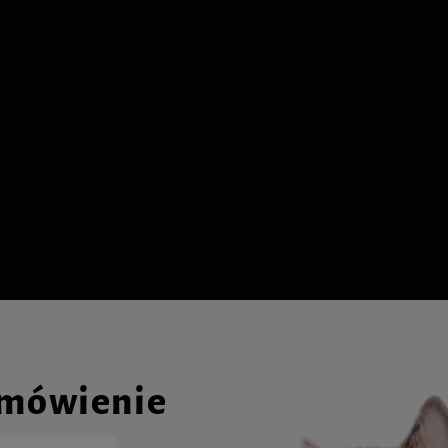
amówienie