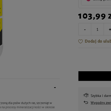
103,99 
-
Dodaj do ulu
Szybka i dar
Wygodny zwr
czoną dla psów dużych ras, szczeniąt w
a na procesy mineralizacji kości w okresie