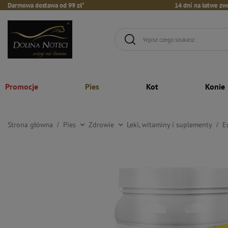
Darmowa dostawa od 99 zł*
14 dni na łatwe zw
Promocje
Pies
Kot
Konie
Strona główna
Pies
Zdrowie
Leki, witaminy i suplementy
E