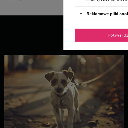
Reklamowe pliki coo
Potwierd