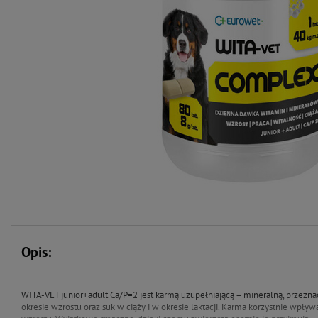
Opis:
WITA-VET junior+adult Ca/P=2 jest karmą uzupełniającą – mineralną, przezna
okresie wzrostu oraz suk w ciąży i w okresie laktacji. Karma korzystnie wpływ