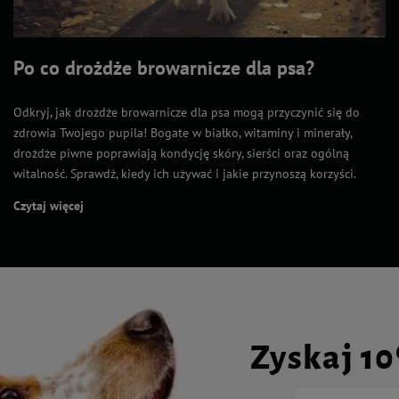
Po co drożdże browarnicze dla psa?
Odkryj, jak drożdże browarnicze dla psa mogą przyczynić się do
zdrowia Twojego pupila! Bogate w białko, witaminy i minerały,
drożdże piwne poprawiają kondycję skóry, sierści oraz ogólną
witalność. Sprawdź, kiedy ich używać i jakie przynoszą korzyści.
Czytaj więcej
Zyskaj 1