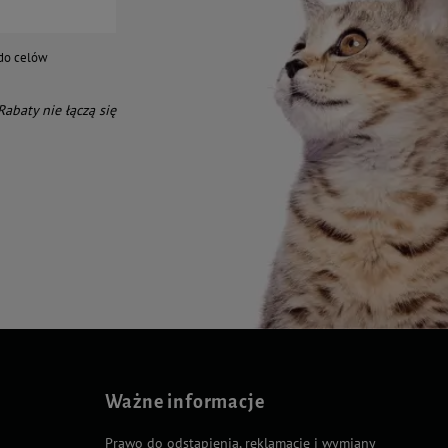
do celów
 Rabaty nie łączą się
Ważne informacje
Prawo do odstąpienia, reklamacje i wymiany