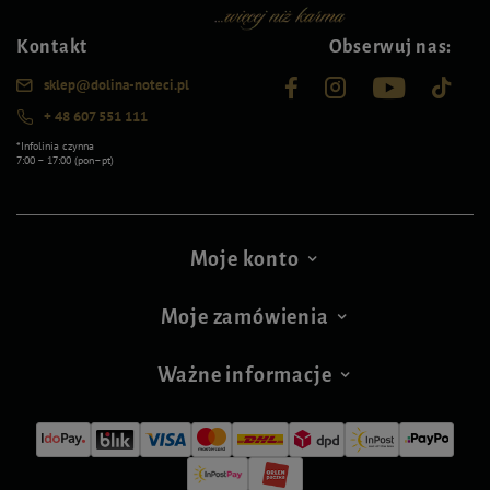
Kontakt
Obserwuj nas:
sklep@dolina-noteci.pl
+ 48 607 551 111
*Infolinia czynna
7:00 – 17:00 (pon–pt)
Moje konto
Moje zamówienia
Ważne informacje