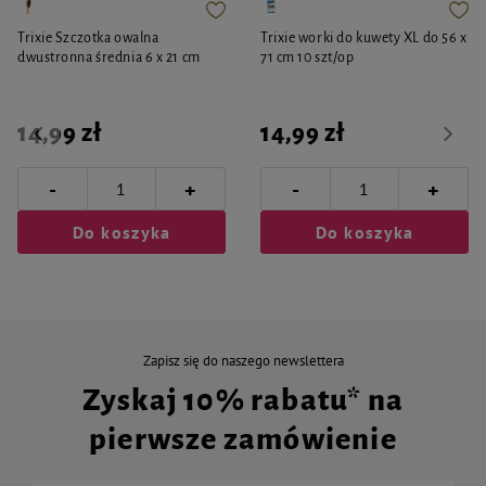
Trixie Szczotka owalna
Trixie worki do kuwety XL do 56 x
dwustronna średnia 6 x 21 cm
71 cm 10 szt/op
14,99 zł
14,99 zł
-
-
+
+
Do koszyka
Do koszyka
Zapisz się do naszego newslettera
Zyskaj 10% rabatu* na
pierwsze zamówienie