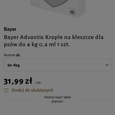
Bayer
Bayer Advantix Krople na kleszcze dla
psów do 4 kg 0,4 ml 1 szt.
Rozmiar
(4)
do 4kg
31,99 zł
/
szt.
Dodaj do ulubionych
Możesz kupić także
poprzez: