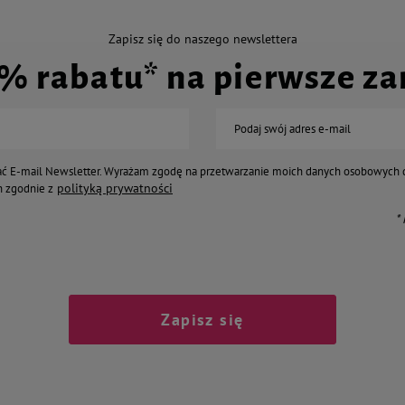
Zapisz się do naszego newslettera
0% rabatu* na pierwsze z
Podaj swój adres e-mail
ć E-mail Newsletter. Wyrażam zgodę na przetwarzanie moich danych osobowych 
polityką prywatności
 zgodnie z
*
Zapisz się