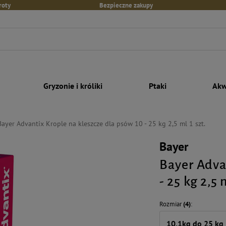
roty
Bezpieczne zakupy
Gryzonie i króliki
Ptaki
Akw
Bayer Advantix Krople na kleszcze dla psów 10 - 25 kg 2,5 ml 1 szt.
Bayer
Bayer Adva
- 25 kg 2,5 
Rozmiar
(4)
10,1kg do 25 kg