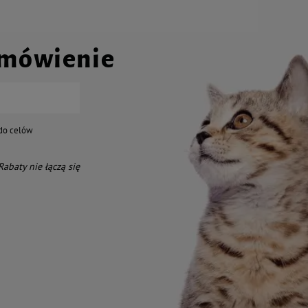
amówienie
do celów
 Rabaty nie łączą się