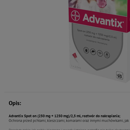
Opis:
Advantix Spot on (250 mg + 1250 mg)/2,5 ml, roztwór do nakrapiania;
Ochrona przed pchłami, kleszczami, komarami oraz innymi muchówkami, jak