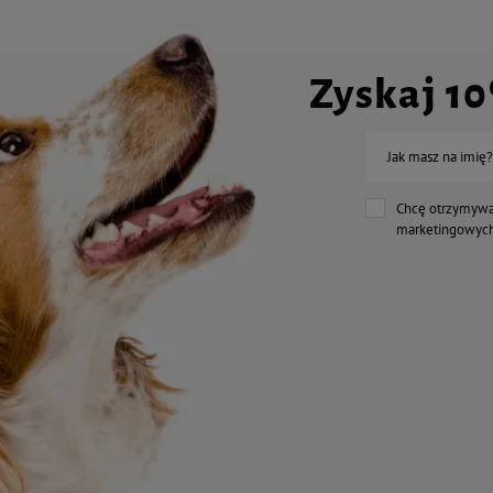
Zyskaj 1
Jak masz na imię?
Chcę otrzymywa
marketingowych