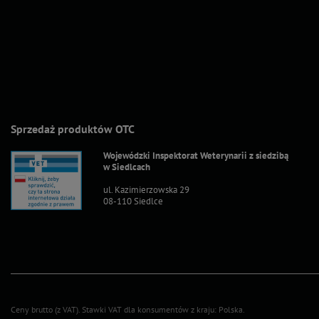
Sprzedaż produktów OTC
Wojewódzki Inspektorat Weterynarii z siedzibą
w Siedlcach
ul. Kazimierzowska 29
08-110 Siedlce
Ceny brutto (z VAT).
Stawki VAT dla konsumentów z kraju:
Polska
.