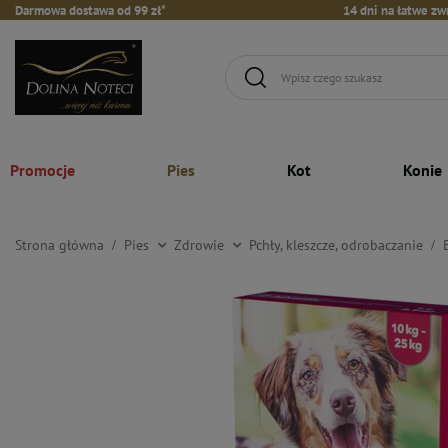
Darmowa dostawa od 99 zł*
14 dni na łatwe zw
Promocje
Pies
Kot
Konie
Strona główna
Pies
Zdrowie
Pchły, kleszcze, odrobaczanie