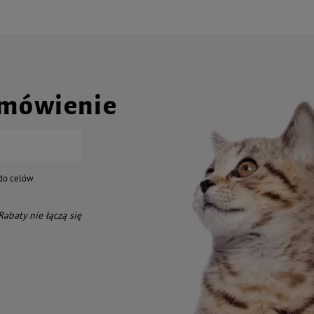
amówienie
do celów
 Rabaty nie łączą się