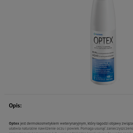
Opis:
Optex
jest dermokosmetykiem weterynaryjnym, który łagodzi objawy związa
ułatwia naturalne nawilżenie oczu i powiek. Pomaga usunąć zanieczyszczen