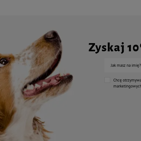
Zyskaj 1
Jak masz na imię?
Chcę otrzymywa
marketingowych