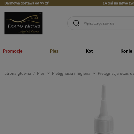
Darmowa dostawa od 99 zł*
14 dni na łatwe zw
Promocje
Pies
Kot
Konie
Strona główna
Pies
Pielęgnacja i higiena
Pielęgnacja oczu, u