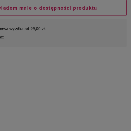
iadom mnie o dostępności produktu
mowa wysyłka od 99,00 zł.
ot