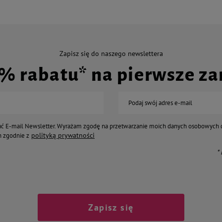
Zapisz się do naszego newslettera
0% rabatu* na pierwsze z
Podaj swój adres e-mail
ć E-mail Newsletter. Wyrażam zgodę na przetwarzanie moich danych osobowych 
polityką prywatności
 zgodnie z
*
Zapisz się