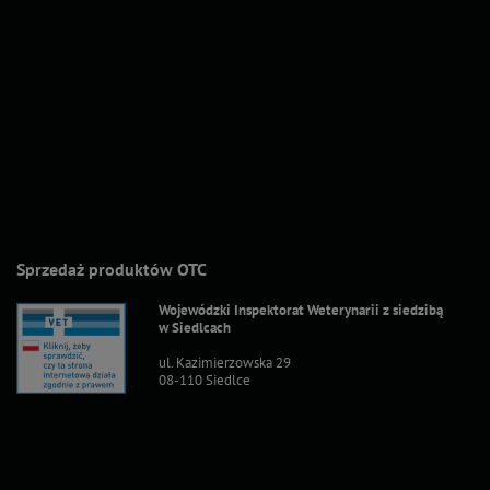
Sprzedaż produktów OTC
Wojewódzki Inspektorat Weterynarii z siedzibą
w Siedlcach
ul. Kazimierzowska 29
08-110 Siedlce