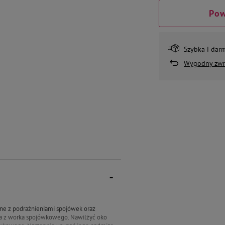
Pow
Szybka i dar
Wygodny zwr
ne z podrażnieniami spojówek oraz
ia z worka spojówkowego. Nawilżyć oko