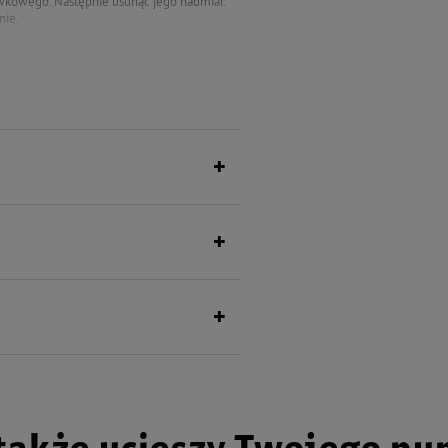
kowego. Następnie usunąć jego nadmiar.
nie.