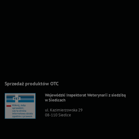
Sprzedaż produktów OTC
Wojewódzki Inspektorat Weterynarii z siedzibą
w Siedlcach
ul. Kazimierzowska 29
08-110 Siedlce