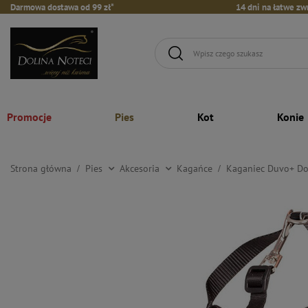
Darmowa dostawa od 99 zł*
14 dni na łatwe zw
Promocje
Pies
Kot
Konie
Strona główna
Pies
Akcesoria
Kagańce
Kaganiec Duvo+ Do