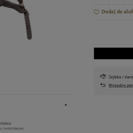
Dodaj do ulu
Szybka i dar
Wygodny zwr
eństwa.
mu zwierzakowi.