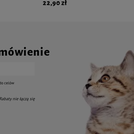
22,90 zł
amówienie
do celów
 Rabaty nie łączą się