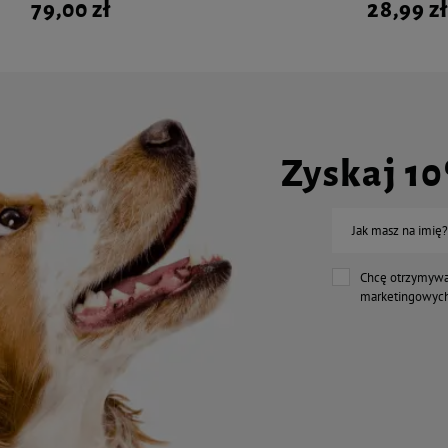
79,00 zł
28,99 zł
Zyskaj 1
Jak masz na imię?
Chcę otrzymywa
marketingowych