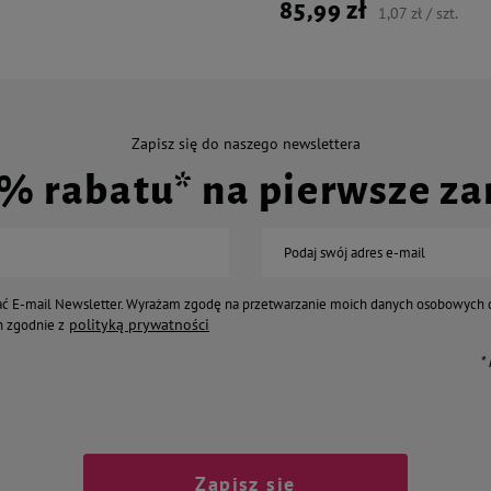
85,99 zł
1,07 zł / szt.
Zapisz się do naszego newslettera
0% rabatu* na pierwsze z
Podaj swój adres e-mail
ć E-mail Newsletter. Wyrażam zgodę na przetwarzanie moich danych osobowych 
polityką prywatności
 zgodnie z
*
Zapisz się