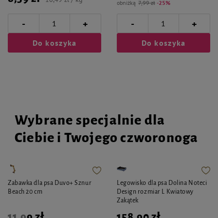
obniżką
7,99 zł
-25%
-
-
+
+
Do koszyka
Do koszyka
Wybrane specjalnie dla
Ciebie i Twojego czworonoga
Zabawka dla psa Duvo+ Sznur
Legowisko dla psa Dolina Noteci
Beach 20 cm
Design rozmiar L Kwiatowy
Zakątek
11,99 zł
158,90 zł