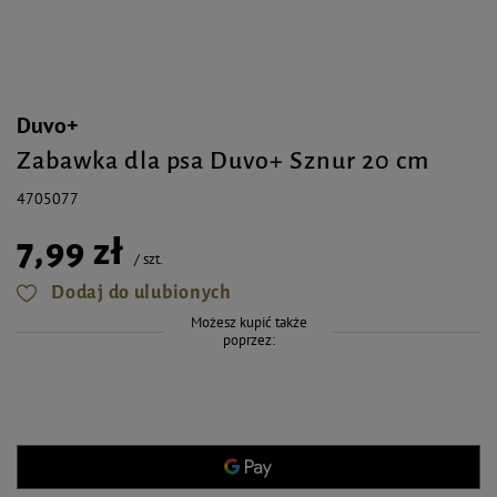
Duvo+
Zabawka dla psa Duvo+ Sznur 20 cm
4705077
7,99 zł
/
szt.
Dodaj do ulubionych
Możesz kupić także
poprzez: