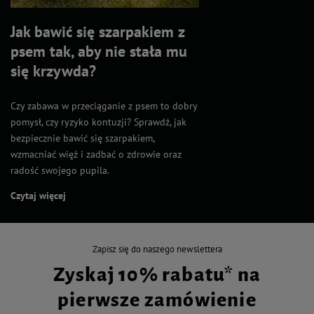
Jak bawić się szarpakiem z
psem tak, aby nie stała mu
się krzywda?
Czy zabawa w przeciąganie z psem to dobry
pomysł, czy ryzyko kontuzji? Sprawdź, jak
bezpiecznie bawić się szarpakiem,
wzmacniać więź i zadbać o zdrowie oraz
radość swojego pupila.
Czytaj więcej
Zapisz się do naszego newslettera
Zyskaj 10% rabatu* na
pierwsze zamówienie