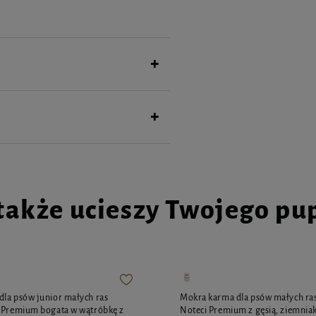
także ucieszy Twojego pu
la psów junior małych ras
Mokra karma dla psów małych ras
i Premium bogata w wątróbkę z
Noteci Premium z gęsią, ziemniak