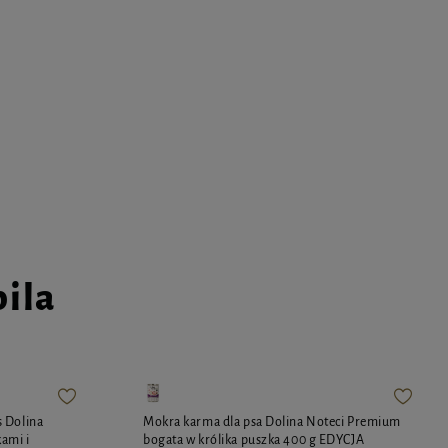
pila
 Dolina
Mokra karma dla psa Dolina Noteci Premium
ami i
bogata w królika puszka 400 g EDYCJA