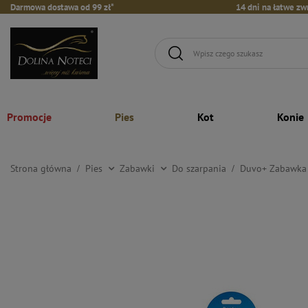
Darmowa dostawa od 99 zł*
14 dni na łatwe zw
Promocje
Pies
Kot
Konie
Strona główna
Pies
Zabawki
Do szarpania
Duvo+ Zabawka d