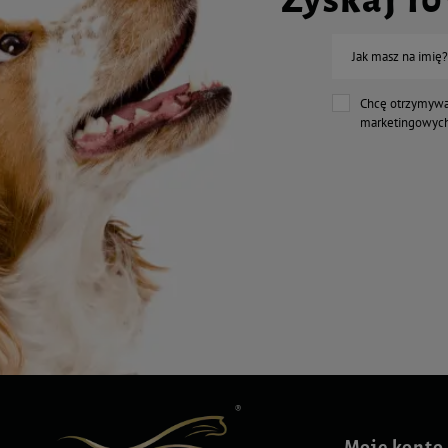
Jak masz na imię?
Chcę otrzymywa
marketingowych
Moje konto