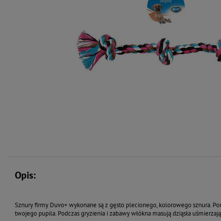
Opis:
Sznury firmy Duvo+ wykonane są z gęsto plecionego, kolorowego sznura. Po
twojego pupila. Podczas gryzienia i zabawy włókna masują dziąsła uśmierzają