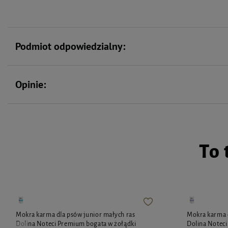
Podmiot odpowiedzialny:
Opinie:
To 
Mokra karma dla psów junior małych ras
Mokra karma d
Dolina Noteci Premium bogata w żołądki
Dolina Notec