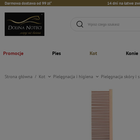
Darmowa dostawa od 99 zł*
14 dni na łatwe zw
Promocje
Pies
Kot
Konie
Strona główna
Kot
Pielęgnacja i higiena
Pielęgnacja skóry i s