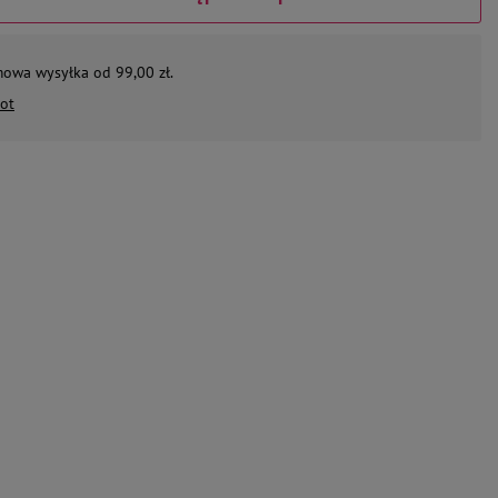
mowa wysyłka od 99,00 zł.
ot