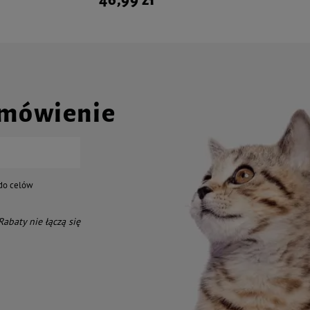
amówienie
do celów
 Rabaty nie łączą się