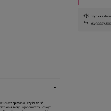
Szybka i dar
Wygodny zwr
usuwa splątania i czyści sierść.
drażnienia skóry. Ergonomiczny uchwyt