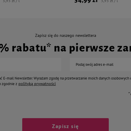
3,93 zł / l
3,93 zł / l
Zapisz się do naszego newslettera
0% rabatu* na pierwsze z
Podaj swój adres e-mail
ć E-mail Newsletter. Wyrażam zgodę na przetwarzanie moich danych osobowych 
polityką prywatności
 zgodnie z
*
Zapisz się