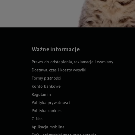
Ważne informacje
Prawo do odstąpienia, reklamacje i wymiany
Dostawa, czas i koszty wysyłki
Formy płatności
Konto bankowe
Regulamin
Polityka prywatności
Polityka cookies
O Nas
Aplikacja mobilna
FAQ - najczęściej zadawane pytania