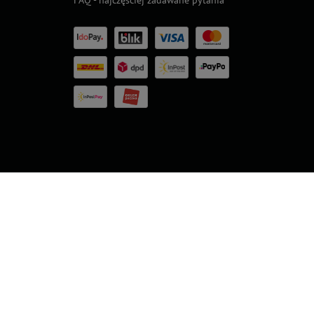
Nasze nagrody
rands
Superbrands
Konsumencki
Konsumencki
Top For D
24
2023
Lider Jakości
Lider Jakości
2023
2022 – Złoto
2022 – Srebro