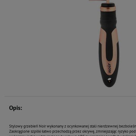
Opis:
Stylowy grzebień Noir wykonany z ocynkowanej stali nierdzewnej bezboleśnie 
Zaokrąglone szpilki łatwo przechodzą przez okrywę, zmniejszając ryzyko po