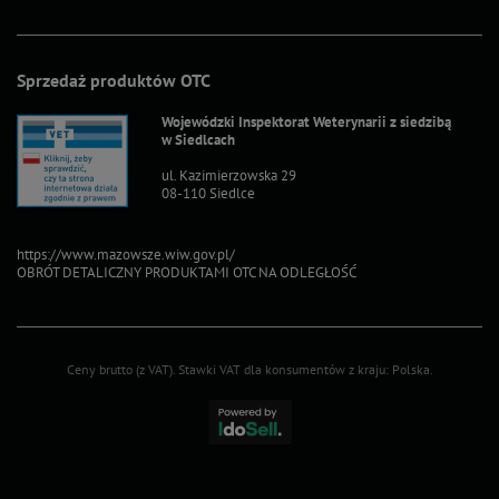
Sprzedaż produktów OTC
Wojewódzki Inspektorat Weterynarii z siedzibą
w Siedlcach
ul. Kazimierzowska 29
08-110 Siedlce
https://www.mazowsze.wiw.gov.pl/
OBRÓT DETALICZNY PRODUKTAMI OTC NA ODLEGŁOŚĆ
Ceny brutto (z VAT).
Stawki VAT dla konsumentów z kraju:
Polska
.