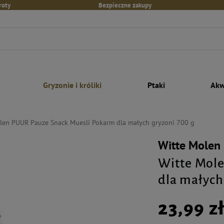
roty
Bezpieczne zakupy
Gryzonie i króliki
Ptaki
Akw
len PUUR Pauze Snack Muesli Pokarm dla małych gryzoni 700 g
Witte Molen
Witte Mol
dla małych
23,99 z