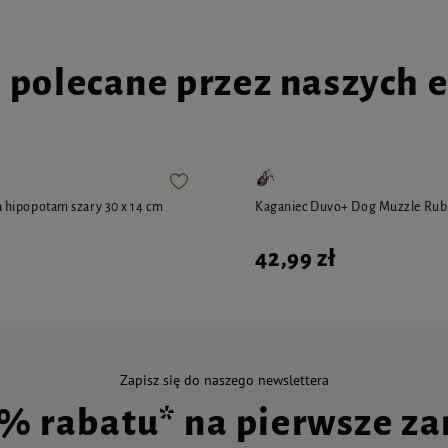
i polecane przez naszych 
hipopotam szary 30 x 14 cm
Kaganiec Duvo+ Dog Muzzle Rub
42,99 zł
Zapisz się do naszego newslettera
0% rabatu* na pierwsze z