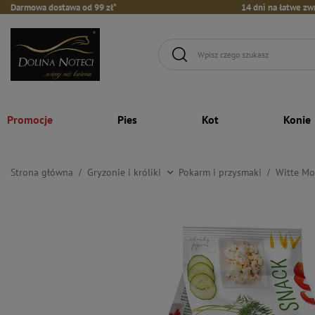
Darmowa dostawa od 99 zł*
14 dni na łatwe zw
Promocje
Pies
Kot
Konie
Strona główna
Gryzonie i króliki
Pokarm i przysmaki
Witte Mo