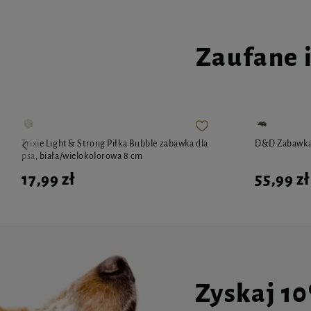
Zaufane 
Trixie Light & Strong Piłka Bubble zabawka dla
D&D Zabawka 
psa, biała/wielokolorowa 8 cm
17,99 zł
55,99 zł
Zyskaj 1