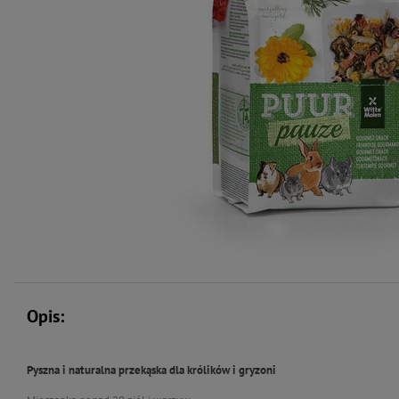
Opis:
Pyszna i naturalna przekąska dla królików i gryzoni