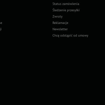
Status zamówienia
Śledzenie przesyłki
Zwroty
ne
Reklamacje
ji
Newsletter
Chcę odstąpić od umowy