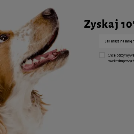
Zyskaj 1
Jak masz na imię?
Chcę otrzymywa
marketingowych