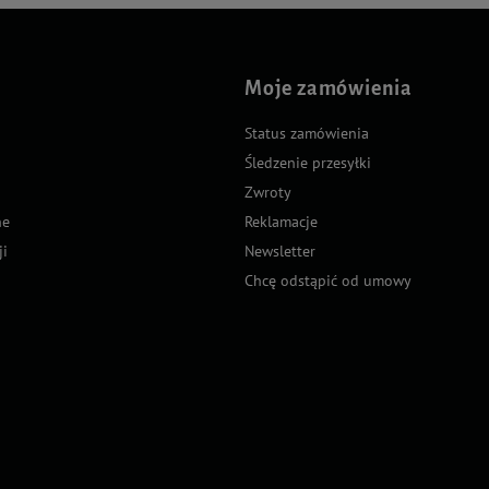
Moje zamówienia
Status zamówienia
Śledzenie przesyłki
Zwroty
ne
Reklamacje
ji
Newsletter
Chcę odstąpić od umowy