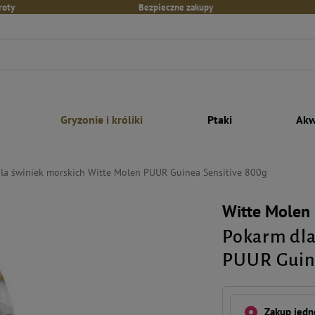
roty
Bezpieczne zakupy
Gryzonie i króliki
Ptaki
Akw
la świniek morskich Witte Molen PUUR Guinea Sensitive 800g
Witte Molen
Pokarm dla
PUUR Guin
Zakup jed