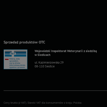
Sprzedaż produktów OTC
Wojewódzki Inspektorat Weterynarii z siedzibą
w Siedlcach
ul. Kazimierzowska 29
08-110 Siedlce
Ceny brutto (z VAT).
Stawki VAT dla konsumentów z kraju:
Polska
.