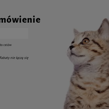
amówienie
do celów
 Rabaty nie łączą się