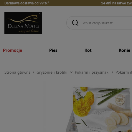
Darmowa dostawa od 99 zł*
14 dni na łatwe zw
Promocje
Pies
Kot
Konie
Strona główna
Gryzonie i króliki
Pokarm i przysmaki
Pokarm d