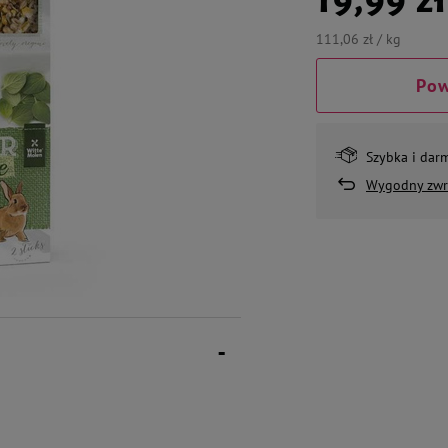
111,06 zł / kg
Pow
Szybka i dar
Wygodny zwr