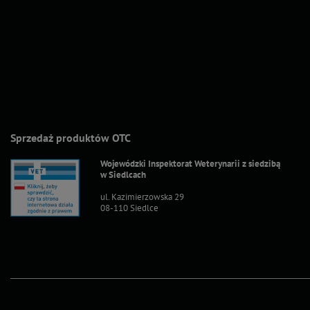
Sprzedaż produktów OTC
Wojewódzki Inspektorat Weterynarii z siedzibą
w Siedlcach
ul. Kazimierzowska 29
08-110 Siedlce