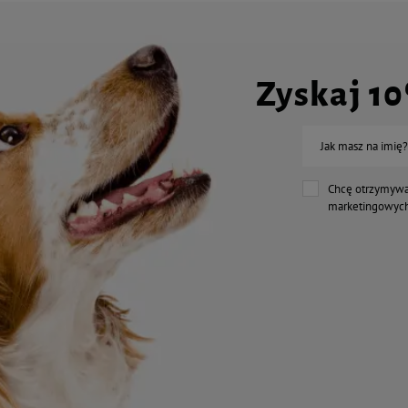
Zyskaj 1
Jak masz na imię?
Chcę otrzymywa
marketingowych