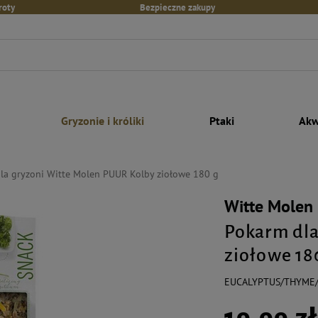
roty
Bezpieczne zakupy
Gryzonie i króliki
Ptaki
Akw
la gryzoni Witte Molen PUUR Kolby ziołowe 180 g
Witte Molen
Pokarm dla
ziołowe 18
EUCALYPTUS/THYME
19,99 zł