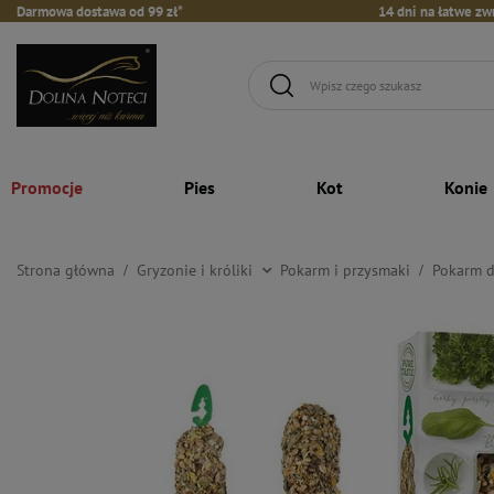
Darmowa dostawa od 99 zł*
14 dni na łatwe zw
Promocje
Pies
Kot
Konie
Strona główna
Gryzonie i króliki
Pokarm i przysmaki
Pokarm d