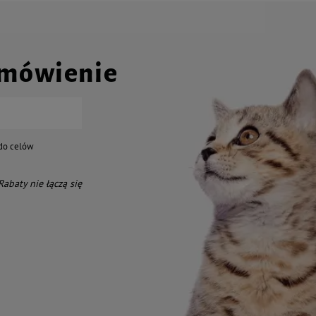
amówienie
do celów
 Rabaty nie łączą się