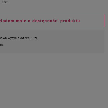
/
szt.
iadom mnie o dostępności produktu
mowa wysyłka od 99,00 zł.
ot