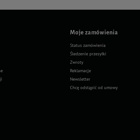
Moje zamówienia
Status zamówienia
Śledzenie przesyłki
Zwroty
ne
Reklamacje
ji
Newsletter
Chcę odstąpić od umowy