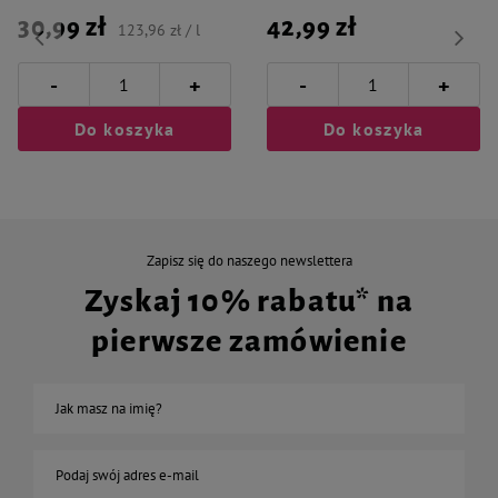
30,99 zł
42,99 zł
123,96 zł / l
-
-
+
+
Do koszyka
Do koszyka
Zapisz się do naszego newslettera
Zyskaj 10% rabatu* na
pierwsze zamówienie
Jak masz na imię?
Podaj swój adres e-mail