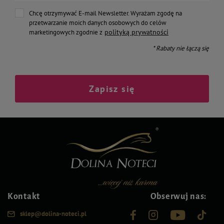
Chcę otrzymywać E-mail Newsletter. Wyrażam zgodę na
przetwarzanie moich danych osobowych do celów
polityką prywatności
marketingowych zgodnie z
* Rabaty nie łączą się
Zapisz się
Kontakt
Obserwuj nas:
sklep@dolina-noteci.pl