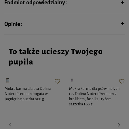
Podmiot odpowiedzialny:
Opinie:
To także ucieszy Twojego
pupila
Mokra karma dla psa Dolina
Mokra karma dla psów małych
Noteci Premium bogata w
ras Dolina Noteci Premium z
jagnięcinę puszka 800 g
królikiem, fasolką i ryżem
saszetka 100 g