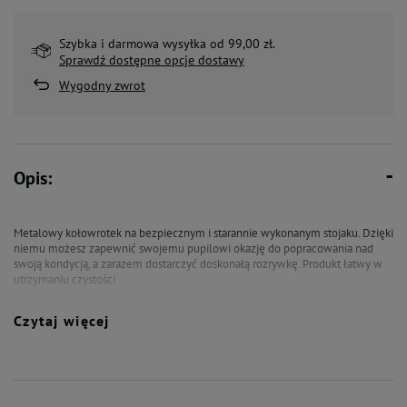
Szybka i darmowa wysyłka od 99,00 zł.
Sprawdź dostępne opcje dostawy
Wygodny zwrot
Opis:
Metalowy kołowrotek na bezpiecznym i starannie wykonanym stojaku. Dzięki
niemu możesz zapewnić swojemu pupilowi okazję do popracowania nad
swoją kondycją, a zarazem dostarczyć doskonałą rozrywkę. Produkt łatwy w
utrzymaniu czystości
Średnica 11 cm
Czytaj więcej