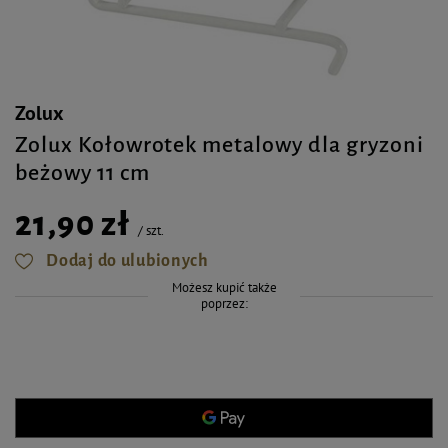
Zolux
Zolux Kołowrotek metalowy dla gryzoni
beżowy 11 cm
21,90 zł
/
szt.
Dodaj do ulubionych
Możesz kupić także
poprzez: