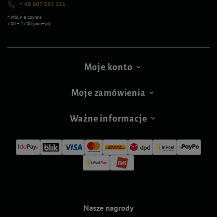
+ 48 607 551 111
*Infolinia czynna
7:00 – 17:00 (pon–pt)
Moje konto
Moje zamówienia
Ważne informacje
Nasze nagrody