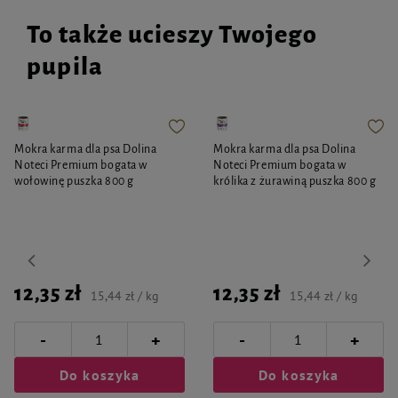
To także ucieszy Twojego
pupila
Mokra karma dla psa Dolina
Mokra karma dla psa Dolina
Noteci Premium bogata w
Noteci Premium bogata w
wołowinę puszka 800 g
królika z żurawiną puszka 800 g
12,35 zł
12,35 zł
15,44 zł / kg
15,44 zł / kg
-
-
+
+
Do koszyka
Do koszyka