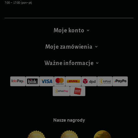
7:00 – 17:00 (pon–pt)
Moje konto
Moje zamówienia
Ważne informacje
Nasze nagrody