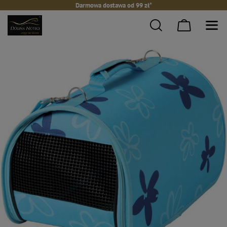
Darmowa dostawa od 99 zł*