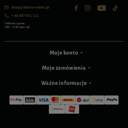
sklep@dolina-noteci.pl
+ 48 607 551 111
*Infolinia czynna
7:00 – 17:00 (pon–pt)
Moje konto
Moje zamówienia
Ważne informacje