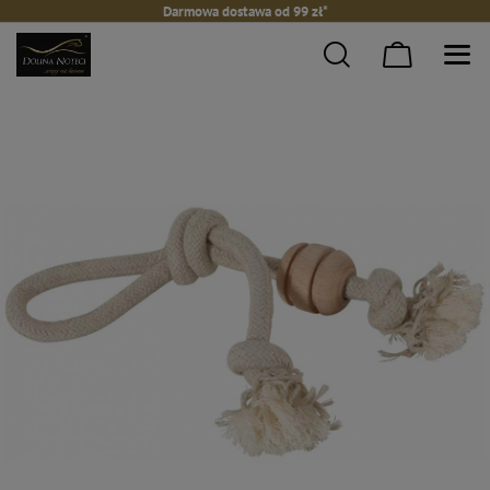
Darmowa dostawa od 99 zł*