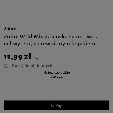
Zolux
Zolux Wild Mix Zabawka sznurowa z
uchwytem, z drewnianym krążkiem
11,99 zł
/
szt.
Dodaj do ulubionych
Możesz kupić także
poprzez: