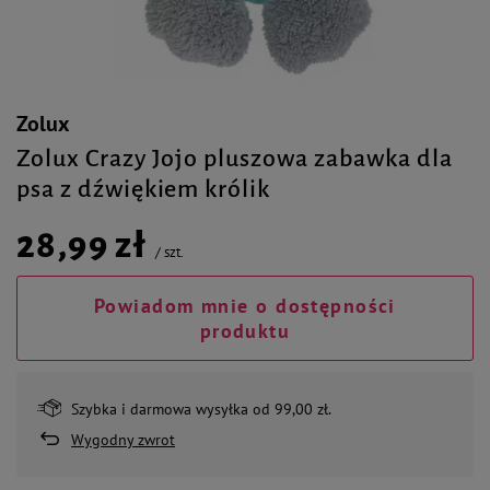
Zolux
Zolux Crazy Jojo pluszowa zabawka dla
psa z dźwiękiem królik
28,99 zł
/
szt.
Powiadom mnie o dostępności
produktu
Szybka i darmowa wysyłka od 99,00 zł.
Wygodny zwrot