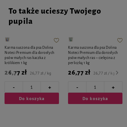
To także ucieszy Twojego
pupila
Karma suszona dla psa Dolina
Karma suszona dla psa Dolina
Noteci Premium dla dorosłych
Noteci Premium dla dorosłych
psów małych ras kaczka z
psów małych ras – cielęcina z
królikiem 1 kg
perliczką 1 kg
26,77 zł
26,77 zł
26,77 zł / kg
26,77 zł / kg
-
-
+
+
Do koszyka
Do koszyka