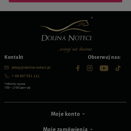
Kontakt
Obserwuj nas:
sklep@dolina-noteci.pl
+ 48 607 551 111
*Infolinia czynna
7:00 – 17:00 (pon–pt)
Moje konto
Moje zamówienia