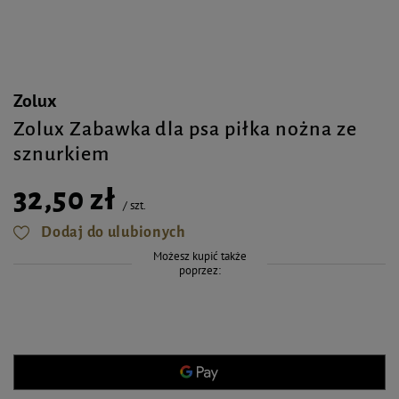
Zolux
Zolux Zabawka dla psa piłka nożna ze
sznurkiem
32,50 zł
/
szt.
Dodaj do ulubionych
Możesz kupić także
poprzez: