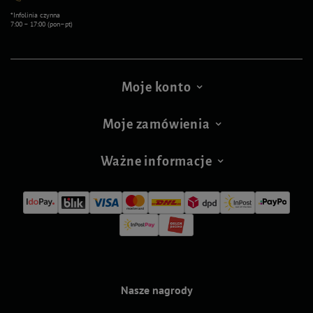
*Infolinia czynna
7:00 – 17:00 (pon–pt)
Moje konto
Moje zamówienia
Ważne informacje
Nasze nagrody