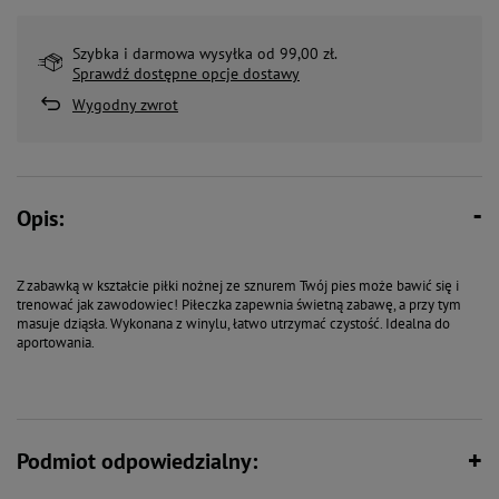
Szybka i darmowa wysyłka od 99,00 zł.
Sprawdź dostępne opcje dostawy
Wygodny zwrot
Opis:
Z zabawką w kształcie piłki nożnej ze sznurem Twój pies może bawić się i
trenować jak zawodowiec! Piłeczka zapewnia świetną zabawę, a przy tym
masuje dziąsła. Wykonana z winylu, łatwo utrzymać czystość. Idealna do
aportowania.
Podmiot odpowiedzialny: