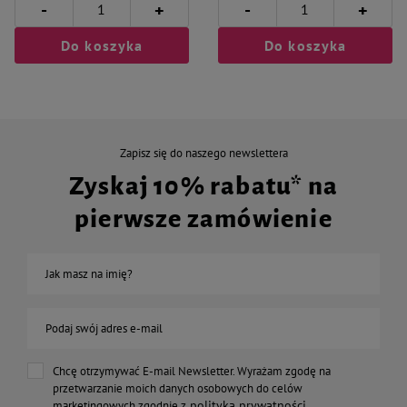
-
-
+
+
Do koszyka
Do koszyka
Zapisz się do naszego newslettera
Zyskaj 10% rabatu* na
pierwsze zamówienie
Jak masz na imię?
Podaj swój adres e-mail
Chcę otrzymywać E-mail Newsletter. Wyrażam zgodę na
przetwarzanie moich danych osobowych do celów
polityką prywatności
marketingowych zgodnie z